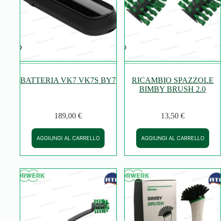
BATTERIA VK7 VK7S BY7
RICAMBIO SPAZZOLE
BIMBY BRUSH 2.0
189,00
€
13,50
€
AGGIUNGI AL CARRELLO
AGGIUNGI AL CARRELLO