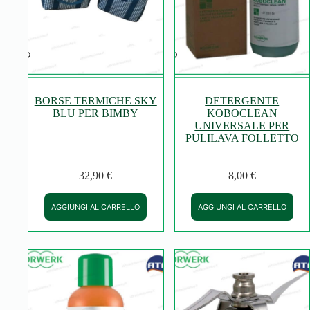
BORSE TERMICHE SKY
DETERGENTE
BLU PER BIMBY
KOBOCLEAN
UNIVERSALE PER
PULILAVA FOLLETTO
32,90
€
8,00
€
AGGIUNGI AL CARRELLO
AGGIUNGI AL CARRELLO