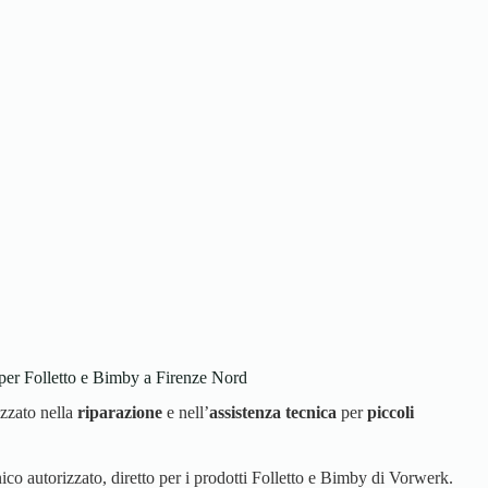
.
 per Folletto e Bimby a Firenze Nord
izzato nella
riparazione
e nell’
assistenza tecnica
per
piccoli
co autorizzato, diretto per i prodotti Folletto e Bimby di Vorwerk.