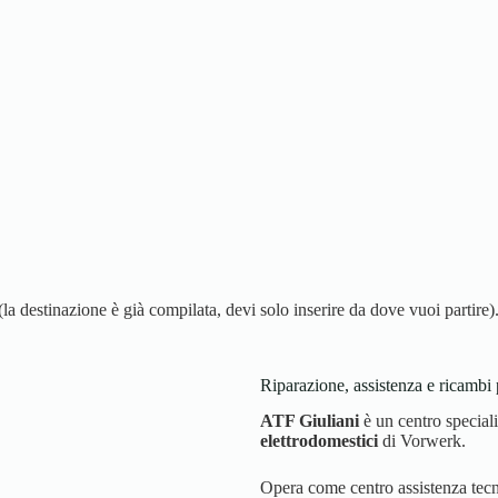
 destinazione è già compilata, devi solo inserire da dove vuoi partire)
Riparazione, assistenza e ricambi
ATF Giuliani
è un centro special
elettrodomestici
di Vorwerk.
Opera come centro assistenza tecni