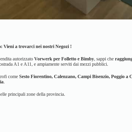
 Vieni a trovarci nei nostri Negozi !
vendita autorizzato
Vorwerk per Folletto e Bimby
, sappi che
raggiung
autostrada A1 e A11, e ampiamente serviti dai mezzi pubblici.
trofi come
Sesto Fiorentino, Calenzano, Campi Bisenzio, Poggio a 
ia
.
elle principali zone della provincia.