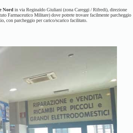
e Nord
in via Reginaldo Giuliani (zona Careggi / Rifredi), direzione
stituto Farmaceutico Militare) dove potrete trovare facilmente parcheggio
zio, con parcheggio per carico/scarico facilitato.