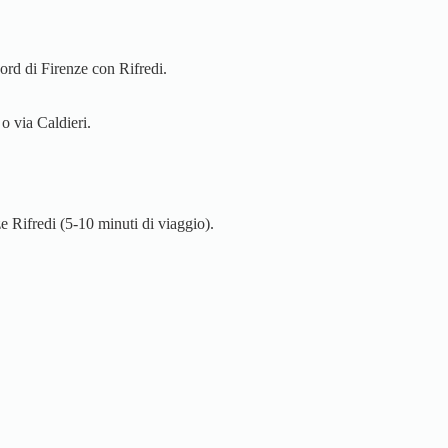
nord di Firenze con Rifredi.
o via Caldieri.
e Rifredi (5-10 minuti di viaggio).