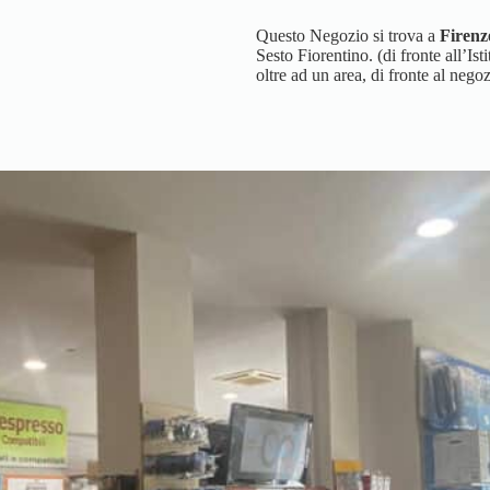
Questo Negozio si trova a
Firenz
Sesto Fiorentino. (di fronte all’I
oltre ad un area, di fronte al nego