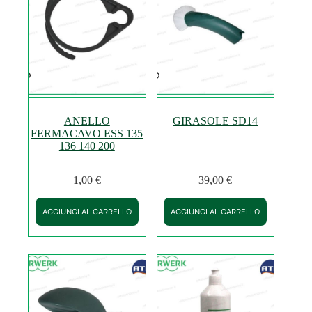
ANELLO
GIRASOLE SD14
FERMACAVO ESS 135
136 140 200
1,00
€
39,00
€
AGGIUNGI AL CARRELLO
AGGIUNGI AL CARRELLO