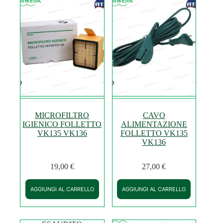
MICROFILTRO
CAVO
IGIENICO FOLLETTO
ALIMENTAZIONE
VK135 VK136
FOLLETTO VK135
VK136
19,00
€
27,00
€
AGGIUNGI AL CARRELLO
AGGIUNGI AL CARRELLO