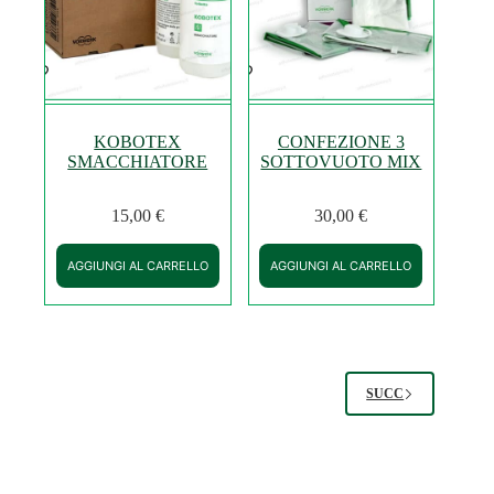
KOBOTEX
CONFEZIONE 3
SMACCHIATORE
SOTTOVUOTO MIX
15,00
€
30,00
€
AGGIUNGI AL CARRELLO
AGGIUNGI AL CARRELLO
SUCC