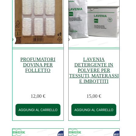
PROFUMATORI
LAVENIA
DOVINA PER
DETERGENTE IN
FOLLETTO
POLVERE PER
TESSUTI, MATERASSI
E IMBOTTITI
12,00
€
15,00
€
AGGIUNGI AL CARRELLO
AGGIUNGI AL CARRELLO