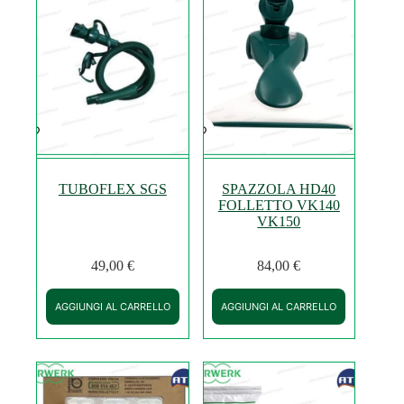
TUBOFLEX SGS
SPAZZOLA HD40
FOLLETTO VK140
VK150
49,00
€
84,00
€
AGGIUNGI AL CARRELLO
AGGIUNGI AL CARRELLO