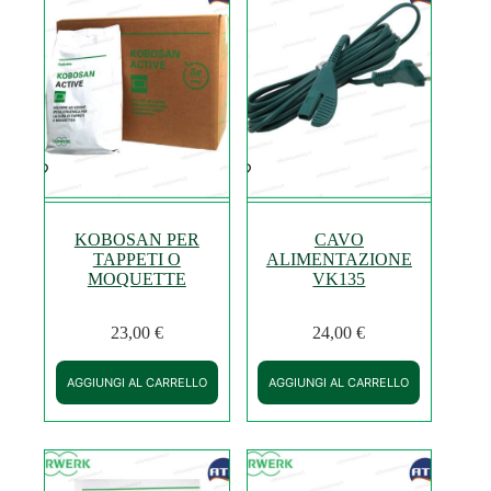
KOBOSAN PER
CAVO
TAPPETI O
ALIMENTAZIONE
MOQUETTE
VK135
23,00
€
24,00
€
AGGIUNGI AL CARRELLO
AGGIUNGI AL CARRELLO