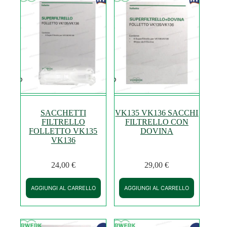
SACCHETTI
VK135 VK136 SACCHI
FILTRELLO
FILTRELLO CON
FOLLETTO VK135
DOVINA
VK136
24,00
€
29,00
€
AGGIUNGI AL CARRELLO
AGGIUNGI AL CARRELLO