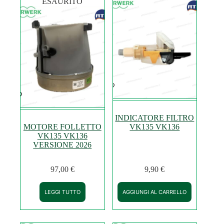
ESAURITO
INDICATORE FILTRO
MOTORE FOLLETTO
VK135 VK136
VK135 VK136
VERSIONE 2026
97,00
€
9,90
€
LEGGI TUTTO
AGGIUNGI AL CARRELLO