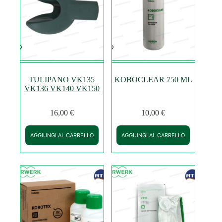
TULIPANO VK135
KOBOCLEAR 750 ML
VK136 VK140 VK150
16,00
€
10,00
€
AGGIUNGI AL CARRELLO
AGGIUNGI AL CARRELLO