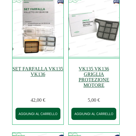
SET FARFALLA VK135
VK135 VK136
VK136
GRIGLIA
PROTEZIONE
MOTORE
42,00
€
5,00
€
AGGIUNGI AL CARRELLO
AGGIUNGI AL CARRELLO