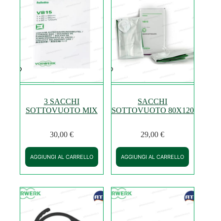
3 SACCHI
SACCHI
SOTTOVUOTO MIX
SOTTOVUOTO 80X120
30,00
€
29,00
€
AGGIUNGI AL CARRELLO
AGGIUNGI AL CARRELLO