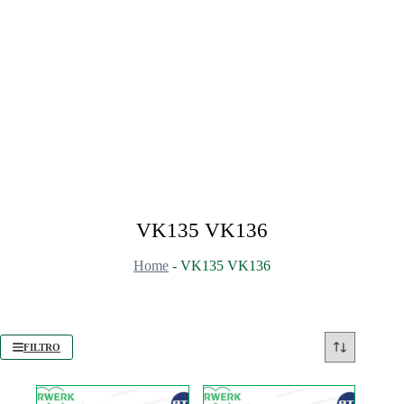
VK135 VK136
Home
-
VK135 VK136
FILTRO