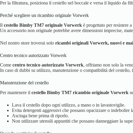
Per la filtratura, posiziona il cestello nel boccale e versa il liquido da fil
Perché scegliere un ricambio originale Vorwerk
Il
cestello Bimby TM7 originale Vorwerk
è progettato per resistere 
Un accessorio non originale potrebbe avere dimensioni imprecise, materia
Nel nostro store troverai solo
ricambi originali Vorwerk, nuovi e mai 
Centro tecnico autorizzato Vorwerk
Come
centro tecnico autorizzato Vorwerk
, offriamo non solo la vend
In caso di dubbi su utilizzo, manutenzione o compatibilità del cestello, i
Manutenzione del cestello
Per mantenere il
cestello Bimby TM7 ricambio originale Vorwerk
se
Lava il cestello dopo ogni utilizzo, a mano o in lavastoviglie.
Evita detergenti aggressivi che possano opacizzare o indebolire la
Asciuga bene prima di riporlo.
Non utilizzare utensili appuntiti che possano danneggiare la super