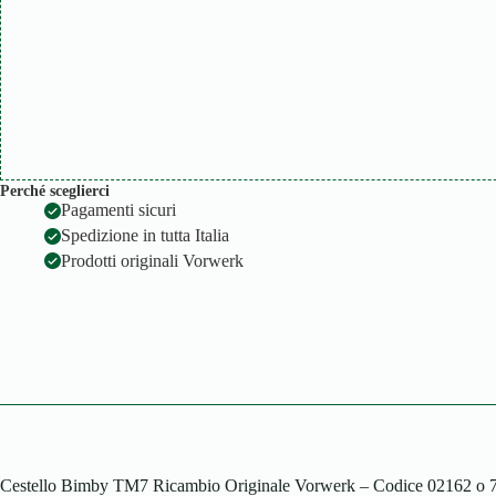
Perché sceglierci
Pagamenti sicuri
Spedizione in tutta Italia
Prodotti originali Vorwerk
Cestello Bimby TM7 Ricambio Originale Vorwerk – Codice 02162 o 