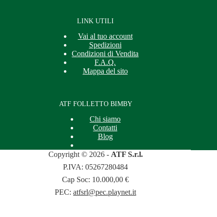
LINK UTILI
Vai al tuo account
Spedizioni
Condizioni di Vendita
F.A.Q.
Mappa del sito
ATF FOLLETTO BIMBY
Chi siamo
Contatti
Blog
Copyright © 2026 -
ATF S.r.l.
P.IVA: 05267280484
Cap Soc: 10.000,00 €
PEC:
atfsrl@pec.playnet.it