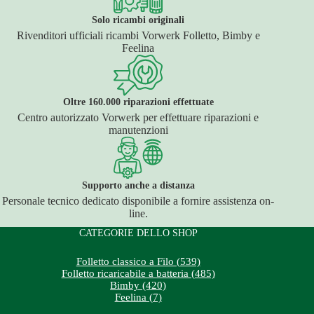
Solo ricambi originali
Rivenditori ufficiali ricambi Vorwerk Folletto, Bimby e
Feelina
Oltre 160.000 riparazioni effettuate
Centro autorizzato Vorwerk per effettuare riparazioni e
manutenzioni
Supporto anche a distanza
Personale tecnico dedicato disponibile a fornire assistenza on-
line.
CATEGORIE DELLO SHOP
Folletto classico a Filo (539)
Folletto ricaricabile a batteria (485)
Bimby (420)
Feelina (7)