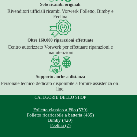
Solo ricambi originali
Rivenditori ufficiali ricambi Vorwerk Folletto, Bimby e
Feelina
Oltre 160.000 riparazioni effettuate
Centro autorizzato Vorwerk per effettuare riparazioni e
manutenzioni
Supporto anche a distanza
Personale tecnico dedicato disponibile a fornire assistenza on-
line.
CATEGORIE DELLO SHOP
Folletto classico a Filo (539)
Folletto ricaricabile a batteria (485)
Bimby (420)
Feelina (7)