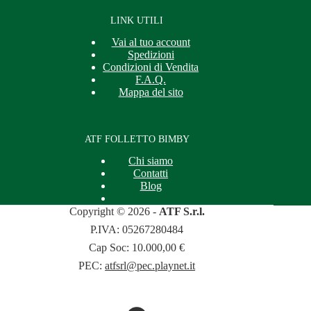
LINK UTILI
Vai al tuo account
Spedizioni
Condizioni di Vendita
F.A.Q.
Mappa del sito
ATF FOLLETTO BIMBY
Chi siamo
Contatti
Blog
Copyright © 2026 -
ATF S.r.l.
P.IVA: 05267280484
Cap Soc: 10.000,00 €
PEC:
atfsrl@pec.playnet.it