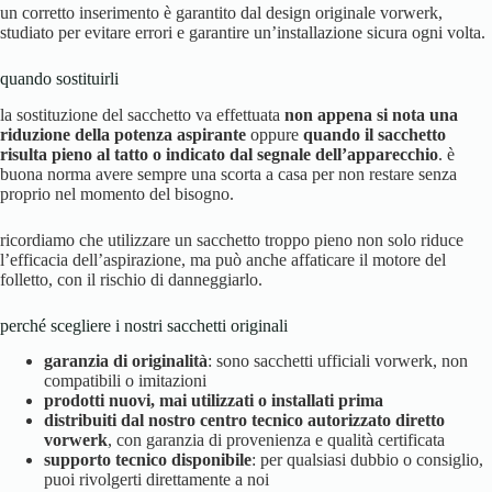
un corretto inserimento è garantito dal design originale vorwerk,
studiato per evitare errori e garantire un’installazione sicura ogni volta.
quando sostituirli
la sostituzione del sacchetto va effettuata
non appena si nota una
riduzione della potenza aspirante
oppure
quando il sacchetto
risulta pieno al tatto o indicato dal segnale dell’apparecchio
. è
buona norma avere sempre una scorta a casa per non restare senza
proprio nel momento del bisogno.
ricordiamo che utilizzare un sacchetto troppo pieno non solo riduce
l’efficacia dell’aspirazione, ma può anche affaticare il motore del
folletto, con il rischio di danneggiarlo.
perché scegliere i nostri sacchetti originali
garanzia di originalità
: sono sacchetti ufficiali vorwerk, non
compatibili o imitazioni
prodotti nuovi, mai utilizzati o installati prima
distribuiti dal nostro centro tecnico autorizzato diretto
vorwerk
, con garanzia di provenienza e qualità certificata
supporto tecnico disponibile
: per qualsiasi dubbio o consiglio,
puoi rivolgerti direttamente a noi