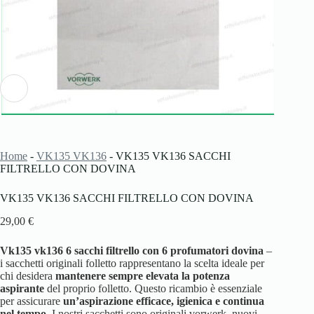
Home
-
VK135 VK136
-
VK135 VK136 SACCHI
FILTRELLO CON DOVINA
VK135 VK136 SACCHI FILTRELLO CON DOVINA
29,00
€
Vk135 vk136 6 sacchi filtrello con 6 profumatori dovina
–
i sacchetti originali folletto rappresentano la scelta ideale per
chi desidera
mantenere sempre elevata la potenza
aspirante
del proprio folletto. Questo ricambio è essenziale
per assicurare
un’aspirazione efficace, igienica e continua
nel tempo.
I nostri sacchetti sono originali vorwerk, nuovi,