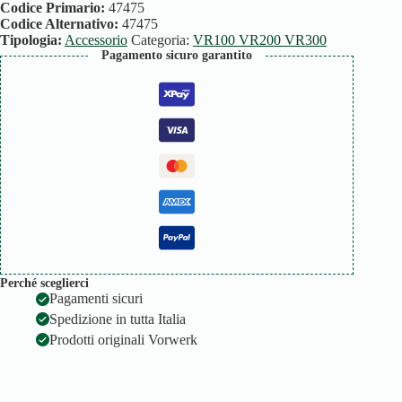
quantità
Codice Primario:
47475
Codice Alternativo:
47475
Tipologia:
Accessorio
Categoria:
VR100 VR200 VR300
Pagamento sicuro garantito
Perché sceglierci
Pagamenti sicuri
Spedizione in tutta Italia
Prodotti originali Vorwerk