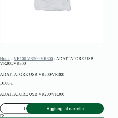
Home
-
VR100 VR200 VR300
-
ADATTATORE USB
VR200/VR300
ADATTATORE USB VR200/VR300
10,00
€
ADATTATORE USB VR200/VR300
ADATTATORE
Aggiungi al carrello
USB
VR200/VR300