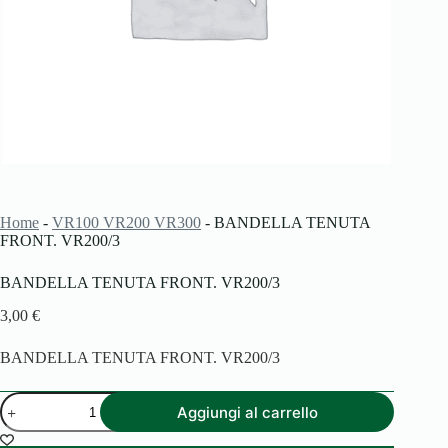
Home
-
VR100 VR200 VR300
-
BANDELLA TENUTA
FRONT. VR200/3
BANDELLA TENUTA FRONT. VR200/3
3,00
€
BANDELLA TENUTA FRONT. VR200/3
BANDELLA
Aggiungi al carrello
TENUTA
FRONT.