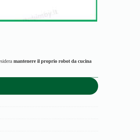
esidera
mantenere il proprio robot da cucina