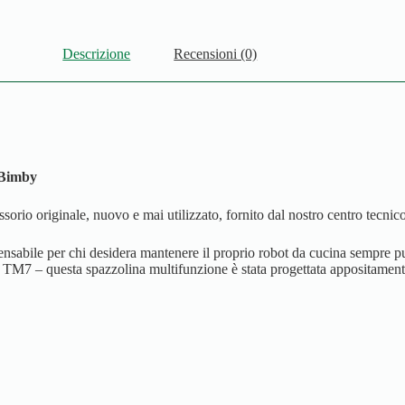
Descrizione
Recensioni (0)
 Bimby
orio originale, nuovo e mai utilizzato, fornito dal nostro centro tecni
sabile per chi desidera mantenere il proprio robot da cucina sempre pul
 – questa spazzolina multifunzione è stata progettata appositamente per