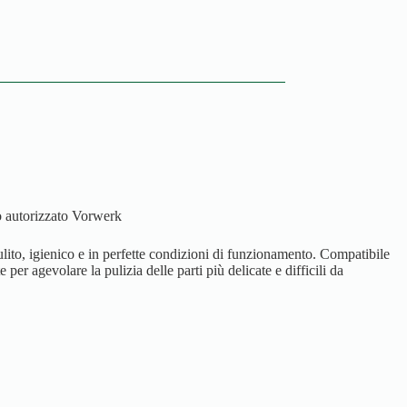
co autorizzato Vorwerk
ito, igienico e in perfette condizioni di funzionamento. Compatibile
 agevolare la pulizia delle parti più delicate e difficili da