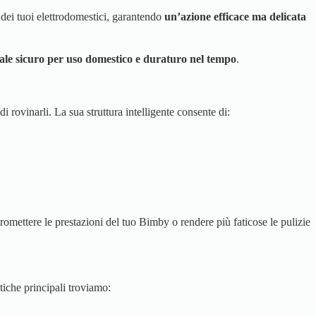
a dei tuoi elettrodomestici, garantendo
un’azione efficace ma delicata
iale sicuro per uso domestico e duraturo nel tempo
.
di rovinarli. La sua struttura intelligente consente di:
ettere le prestazioni del tuo Bimby o rendere più faticose le pulizie
stiche principali troviamo: