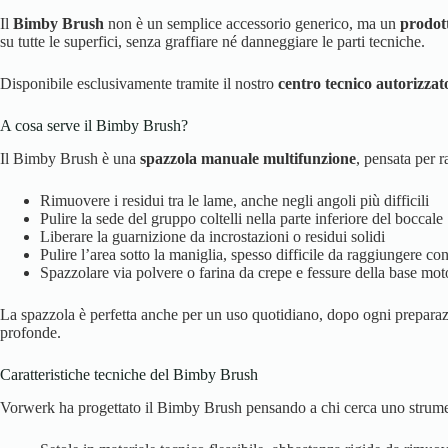
Il
Bimby Brush
non è un semplice accessorio generico, ma un
prodot
su tutte le superfici, senza graffiare né danneggiare le parti tecniche.
Disponibile esclusivamente tramite il nostro
centro tecnico autorizza
A cosa serve il Bimby Brush?
Il Bimby Brush è una
spazzola manuale multifunzione
, pensata per r
Rimuovere i residui tra le lame, anche negli angoli più difficili
Pulire la sede del gruppo coltelli nella parte inferiore del boccale
Liberare la guarnizione da incrostazioni o residui solidi
Pulire l’area sotto la maniglia, spesso difficile da raggiungere 
Spazzolare via polvere o farina da crepe e fessure della base mot
La spazzola è perfetta anche per un uso quotidiano, dopo ogni prepara
profonde.
Caratteristiche tecniche del Bimby Brush
Vorwerk ha progettato il Bimby Brush pensando a chi cerca uno strum