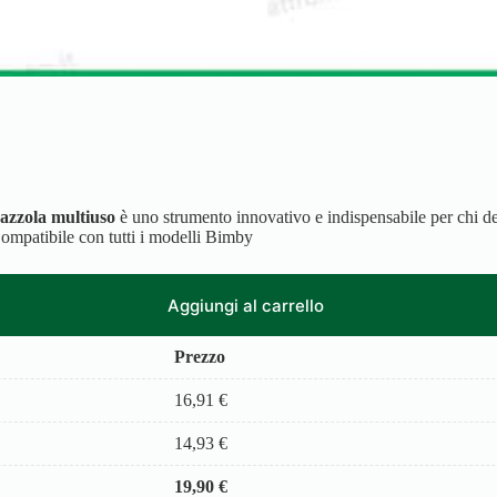
azzola multiuso
è uno strumento innovativo e indispensabile per chi d
Compatibile con tutti i modelli Bimby
Aggiungi al carrello
Prezzo
16,91
€
14,93
€
19,90
€