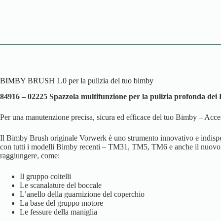
BIMBY BRUSH 1.0 per la pulizia del tuo bimby
84916 – 02225
Spazzola multifunzione per la pulizia profonda dei
Per una manutenzione precisa, sicura ed efficace del tuo Bimby – Access
Il Bimby Brush originale Vorwerk è uno strumento innovativo e indispen
con tutti i modelli Bimby recenti – TM31, TM5, TM6 e anche il nuovo TM7
raggiungere, come:
Il gruppo coltelli
Le scanalature del boccale
L’anello della guarnizione del coperchio
La base del gruppo motore
Le fessure della maniglia