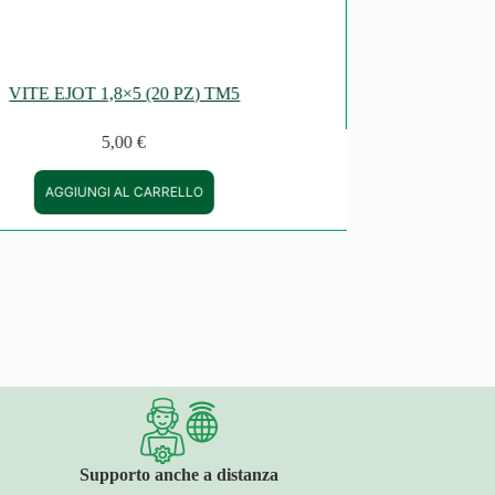
VITE EJOT 1,8×5 (20 PZ) TM5
5,00
€
AGGIUNGI AL CARRELLO
Supporto anche a distanza