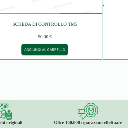
SCHEDA DI CONTROLLO TM5
90,00
€
AGGIUNGI AL CARRELLO
Oltre 160.000 riparazioni effettuate
bi originali