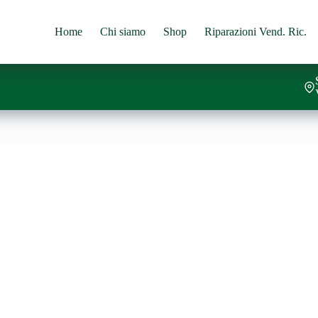
Home
Chi siamo
Shop
Riparazioni Vend. Ric.
rello