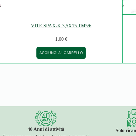
VITE SPAX-K 3,5X15 TM5/6
1,00
€
AGGIUNGI AL CARRELLO
40 Anni di attività
Solo ricam