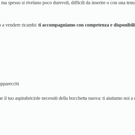
a spesso si rivelano poco durevoli, difficili da inserire o con una tenut
mo a vendere ricambi:
ti accompagniamo con competenza e disponibili
apparecchi
 il tuo aspirabriciole necessiti della bocchetta nuova: ti aiutiamo noi a 