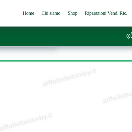
Home
Chi siamo
Shop
Riparazioni Vend. Ric.
TTA
Aggiungi al carrello
BILE
BRICIOLE