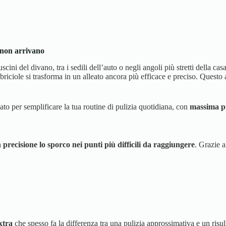
 non arrivano
cini del divano, tra i sedili dell’auto o negli angoli più stretti della cas
rabriciole si trasforma in un alleato ancora più efficace e preciso. Questo
ato per semplificare la tua routine di pulizia quotidiana, con
massima pra
 precisione lo sporco nei punti più difficili da raggiungere
. Grazie a
xtra
che spesso fa la differenza tra una pulizia approssimativa e un risu