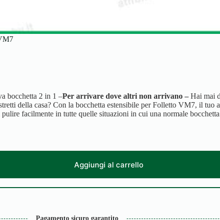
VM7
cchetta 2 in 1 –
Per arrivare dove altri non arrivano –
Hai mai d
ù stretti della casa? Con la bocchetta estensibile per Folletto VM7, il tuo 
 pulire facilmente in tutte quelle situazioni in cui una normale bocchetta
Aggiungi al carrello
Pagamento sicuro garantito