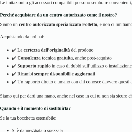
Le imitazioni o gli accessori compatibili possono sembrare convenienti, m
Perché acquistare da un centro autorizzato come il nostro?
Siamo un
centro autorizzato specializzato Folletto
, e non ci limitia
Acquistando da noi hai:
✔️ La
certezza dell’originalità
del prodotto
✔️
Consulenza tecnica gratuita
, anche post-acquisto
✔️
Supporto rapido
in caso di dubbi sull’utilizzo o installazione
✔️ Ricambi
sempre disponibili e aggiornati
✔️ Un rapporto diretto e umano con chi conosce davvero questi 
Siamo qui per darti una mano, anche nel caso in cui tu non sia sicuro che
Quando è il momento di sostituirla?
Se la tua bocchetta estensibile:
Si è danneggiata o spezzata