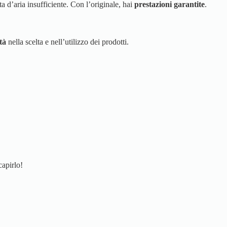
a d’aria insufficiente. Con l’originale, hai
prestazioni garantite
.
tà
nella scelta e nell’utilizzo dei prodotti.
capirlo!