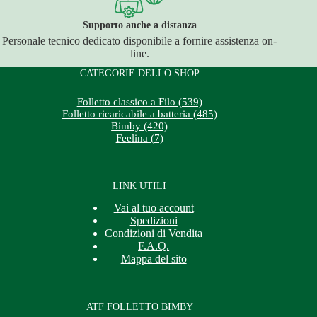
Supporto anche a distanza
Personale tecnico dedicato disponibile a fornire assistenza on-
line.
CATEGORIE DELLO SHOP
Folletto classico a Filo (539)
Folletto ricaricabile a batteria (485)
Bimby (420)
Feelina (7)
LINK UTILI
Vai al tuo account
Spedizioni
Condizioni di Vendita
F.A.Q.
Mappa del sito
ATF FOLLETTO BIMBY