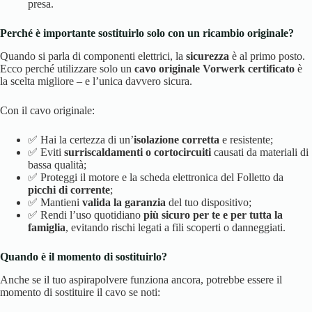
presa.
Perché è importante sostituirlo solo con un ricambio originale?
Quando si parla di componenti elettrici, la
sicurezza
è al primo posto.
Ecco perché utilizzare solo un
cavo originale Vorwerk certificato
è
la scelta migliore – e l’unica davvero sicura.
Con il cavo originale:
✅ Hai la certezza di un’
isolazione corretta
e resistente;
✅ Eviti
surriscaldamenti o cortocircuiti
causati da materiali di
bassa qualità;
✅ Proteggi il motore e la scheda elettronica del Folletto da
picchi di corrente
;
✅ Mantieni
valida la garanzia
del tuo dispositivo;
✅ Rendi l’uso quotidiano
più sicuro per te e per tutta la
famiglia
, evitando rischi legati a fili scoperti o danneggiati.
Quando è il momento di sostituirlo?
Anche se il tuo aspirapolvere funziona ancora, potrebbe essere il
momento di sostituire il cavo se noti: