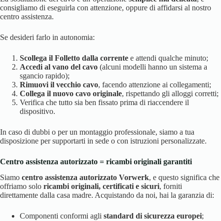
consigliamo di eseguirla con attenzione, oppure di affidarsi al nostro
centro assistenza.
Se desideri farlo in autonomia:
Scollega il Folletto dalla corrente
e attendi qualche minuto;
Accedi al vano del cavo
(alcuni modelli hanno un sistema a
sgancio rapido);
Rimuovi il vecchio cavo
, facendo attenzione ai collegamenti;
Collega il nuovo cavo originale
, rispettando gli alloggi corretti;
Verifica che tutto sia ben fissato prima di riaccendere il
dispositivo.
In caso di dubbi o per un montaggio professionale, siamo a tua
disposizione per supportarti in sede o con istruzioni personalizzate.
Centro assistenza autorizzato = ricambi originali garantiti
Siamo
centro assistenza autorizzato Vorwerk
, e questo significa che
offriamo solo
ricambi originali, certificati e sicuri
, forniti
direttamente dalla casa madre. Acquistando da noi, hai la garanzia di:
Componenti conformi agli
standard di sicurezza europei
;