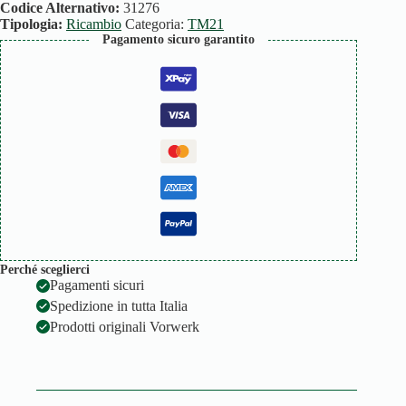
quantità
Codice Alternativo:
31276
Tipologia:
Ricambio
Categoria:
TM21
Pagamento sicuro garantito
Perché sceglierci
Pagamenti sicuri
Spedizione in tutta Italia
Prodotti originali Vorwerk