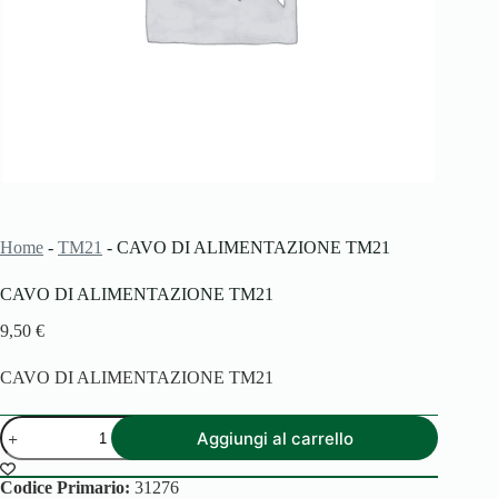
Home
-
TM21
-
CAVO DI ALIMENTAZIONE TM21
CAVO DI ALIMENTAZIONE TM21
9,50
€
CAVO DI ALIMENTAZIONE TM21
CAVO
Aggiungi al carrello
DI
ALIMENTAZIONE
TM21
Codice Primario:
31276