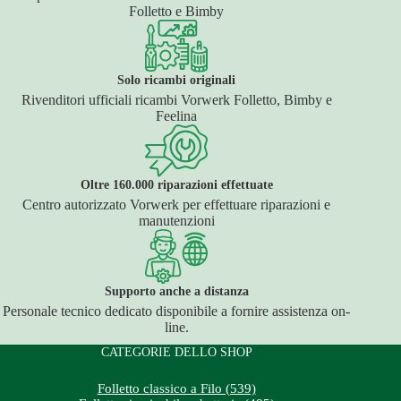
Folletto e Bimby
Solo ricambi originali
Rivenditori ufficiali ricambi Vorwerk Folletto, Bimby e
Feelina
Oltre 160.000 riparazioni effettuate
Centro autorizzato Vorwerk per effettuare riparazioni e
manutenzioni
Supporto anche a distanza
Personale tecnico dedicato disponibile a fornire assistenza on-
line.
CATEGORIE DELLO SHOP
Folletto classico a Filo (539)