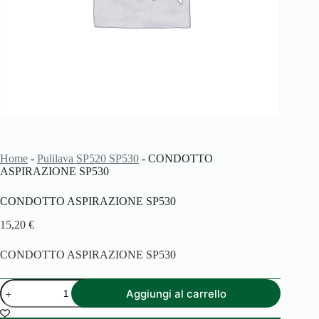
Home
-
Pulilava SP520 SP530
-
CONDOTTO
ASPIRAZIONE SP530
CONDOTTO ASPIRAZIONE SP530
15,20
€
CONDOTTO ASPIRAZIONE SP530
CONDOTTO
Aggiungi al carrello
ASPIRAZIONE
SP530