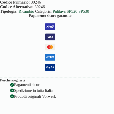
quantità
Codice Primario:
30246
Codice Alternativo:
30246
Tipologia:
Ricambio
Categoria:
Pulilava SP520 SP530
Pagamento sicuro garantito
Perché sceglierci
Pagamenti sicuri
Spedizione in tutta Italia
Prodotti originali Vorwerk