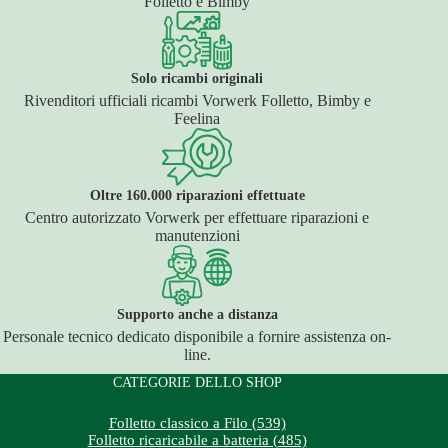
Folletto e Bimby
Solo ricambi originali
Rivenditori ufficiali ricambi Vorwerk Folletto, Bimby e
Feelina
Oltre 160.000 riparazioni effettuate
Centro autorizzato Vorwerk per effettuare riparazioni e
manutenzioni
Supporto anche a distanza
Personale tecnico dedicato disponibile a fornire assistenza on-
line.
CATEGORIE DELLO SHOP
Folletto classico a Filo (539)
Folletto ricaricabile a batteria (485)