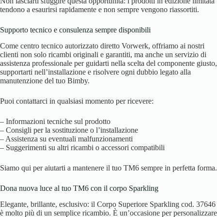
Non lasciarti sfuggire questa opportunità: i prodotti in edizione limitata
tendono a esaurirsi rapidamente e non sempre vengono riassortiti.
Supporto tecnico e consulenza sempre disponibili
Come centro tecnico autorizzato diretto Vorwerk, offriamo ai nostri
clienti non solo ricambi originali e garantiti, ma anche un servizio di
assistenza professionale per guidarti nella scelta del componente giusto,
supportarti nell’installazione e risolvere ogni dubbio legato alla
manutenzione del tuo Bimby.
Puoi contattarci in qualsiasi momento per ricevere:
– Informazioni tecniche sul prodotto
– Consigli per la sostituzione o l’installazione
– Assistenza su eventuali malfunzionamenti
– Suggerimenti su altri ricambi o accessori compatibili
Siamo qui per aiutarti a mantenere il tuo TM6 sempre in perfetta forma.
Dona nuova luce al tuo TM6 con il corpo Sparkling
Elegante, brillante, esclusivo: il Corpo Superiore Sparkling cod. 37646
è molto più di un semplice ricambio. È un’occasione per personalizzare