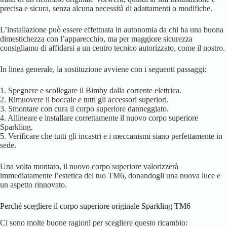
precisa e sicura, senza alcuna necessità di adattamenti o modifiche.
L’installazione può essere effettuata in autonomia da chi ha una buona
dimestichezza con l’apparecchio, ma per maggiore sicurezza
consigliamo di affidarsi a un centro tecnico autorizzato, come il nostro.
In linea generale, la sostituzione avviene con i seguenti passaggi:
1. Spegnere e scollegare il Bimby dalla corrente elettrica.
2. Rimuovere il boccale e tutti gli accessori superiori.
3. Smontare con cura il corpo superiore danneggiato.
4. Allineare e installare correttamente il nuovo corpo superiore
Sparkling.
5. Verificare che tutti gli incastri e i meccanismi siano perfettamente in
sede.
Una volta montato, il nuovo corpo superiore valorizzerà
immediatamente l’estetica del tuo TM6, donandogli una nuova luce e
un aspetto rinnovato.
Perché scegliere il corpo superiore originale Sparkling TM6
Ci sono molte buone ragioni per scegliere questo ricambio: