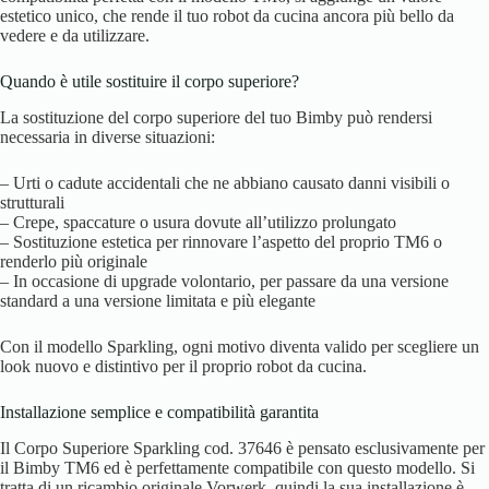
estetico unico, che rende il tuo robot da cucina ancora più bello da
vedere e da utilizzare.
Quando è utile sostituire il corpo superiore?
La sostituzione del corpo superiore del tuo Bimby può rendersi
necessaria in diverse situazioni:
– Urti o cadute accidentali che ne abbiano causato danni visibili o
strutturali
– Crepe, spaccature o usura dovute all’utilizzo prolungato
– Sostituzione estetica per rinnovare l’aspetto del proprio TM6 o
renderlo più originale
– In occasione di upgrade volontario, per passare da una versione
standard a una versione limitata e più elegante
Con il modello Sparkling, ogni motivo diventa valido per scegliere un
look nuovo e distintivo per il proprio robot da cucina.
Installazione semplice e compatibilità garantita
Il Corpo Superiore Sparkling cod. 37646 è pensato esclusivamente per
il Bimby TM6 ed è perfettamente compatibile con questo modello. Si
tratta di un ricambio originale Vorwerk, quindi la sua installazione è