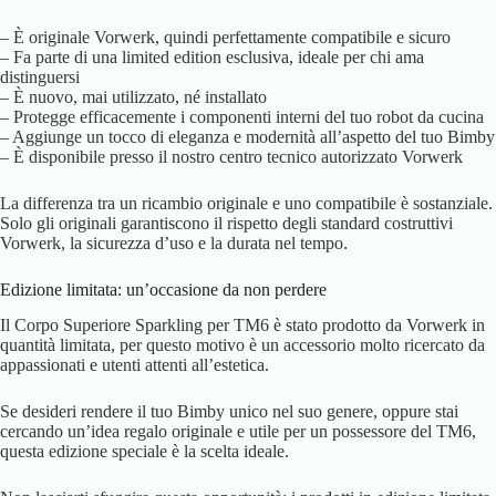
– È originale Vorwerk, quindi perfettamente compatibile e sicuro
– Fa parte di una limited edition esclusiva, ideale per chi ama
distinguersi
– È nuovo, mai utilizzato, né installato
– Protegge efficacemente i componenti interni del tuo robot da cucina
– Aggiunge un tocco di eleganza e modernità all’aspetto del tuo Bimby
– È disponibile presso il nostro centro tecnico autorizzato Vorwerk
La differenza tra un ricambio originale e uno compatibile è sostanziale.
Solo gli originali garantiscono il rispetto degli standard costruttivi
Vorwerk, la sicurezza d’uso e la durata nel tempo.
Edizione limitata: un’occasione da non perdere
Il Corpo Superiore Sparkling per TM6 è stato prodotto da Vorwerk in
quantità limitata, per questo motivo è un accessorio molto ricercato da
appassionati e utenti attenti all’estetica.
Se desideri rendere il tuo Bimby unico nel suo genere, oppure stai
cercando un’idea regalo originale e utile per un possessore del TM6,
questa edizione speciale è la scelta ideale.