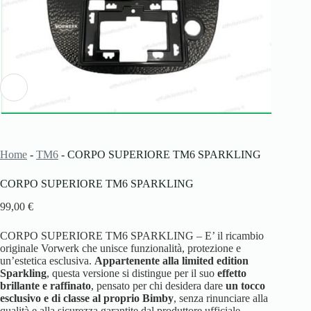
Home
-
TM6
-
CORPO SUPERIORE TM6 SPARKLING
CORPO SUPERIORE TM6 SPARKLING
99,00
€
CORPO SUPERIORE TM6 SPARKLING – E’ il ricambio
originale Vorwerk che unisce funzionalità, protezione e
un’estetica esclusiva.
Appartenente alla limited edition
Sparkling
, questa versione si distingue per il suo
effetto
brillante e raffinato
, pensato per chi desidera dare
un tocco
esclusivo e di classe al proprio Bimby
, senza rinunciare alla
qualità e alla sicurezza garantite dal produttore ufficiale.