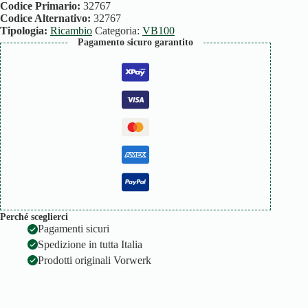
EBB
Codice Primario:
32767
quantità
Codice Alternativo:
32767
Tipologia:
Ricambio
Categoria:
VB100
Pagamento sicuro garantito
Perché sceglierci
Pagamenti sicuri
Spedizione in tutta Italia
Prodotti originali Vorwerk