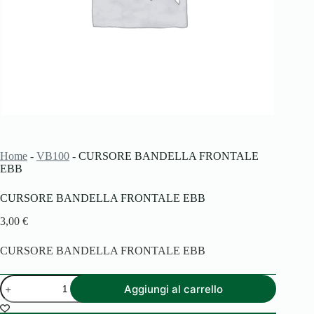
Home
-
VB100
-
CURSORE BANDELLA FRONTALE
EBB
CURSORE BANDELLA FRONTALE EBB
3,00
€
CURSORE BANDELLA FRONTALE EBB
CURSORE
Aggiungi al carrello
BANDELLA
FRONTALE