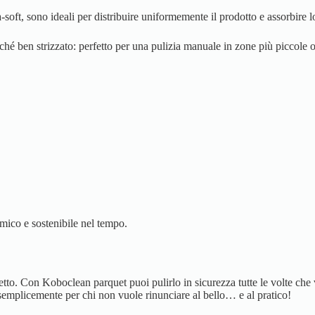
ra-soft, sono ideali per distribuire uniformemente il prodotto e assorbire
é ben strizzato: perfetto per una pulizia manuale in zone più piccole o 
ico e sostenibile nel tempo.
petto. Con Koboclean parquet puoi pulirlo in sicurezza tutte le volte che
o semplicemente per chi non vuole rinunciare al bello… e al pratico!