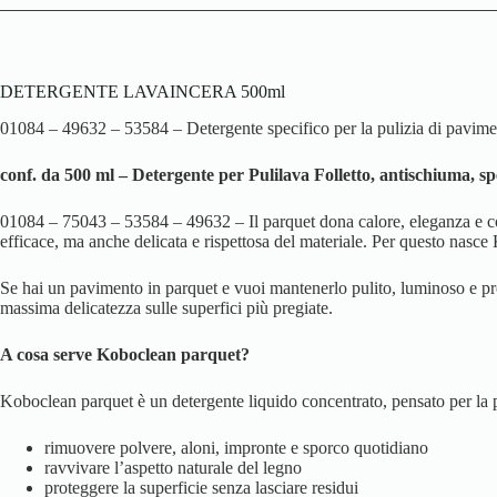
DETERGENTE LAVAINCERA 500ml
01084 – 49632 – 53584 – Detergente specifico per la pulizia di pavime
conf. da 500 ml – Detergente per Pulilava Folletto, antischiuma, spe
01084 – 75043 – 53584 – 49632 – Il parquet dona calore, eleganza e com
efficace, ma anche delicata e rispettosa del materiale. Per questo nasce
Se hai un pavimento in parquet e vuoi mantenerlo pulito, luminoso e prot
massima delicatezza sulle superfici più pregiate.
A cosa serve Koboclean parquet?
Koboclean parquet è un detergente liquido concentrato, pensato per la pul
rimuovere polvere, aloni, impronte e sporco quotidiano
ravvivare l’aspetto naturale del legno
proteggere la superficie senza lasciare residui