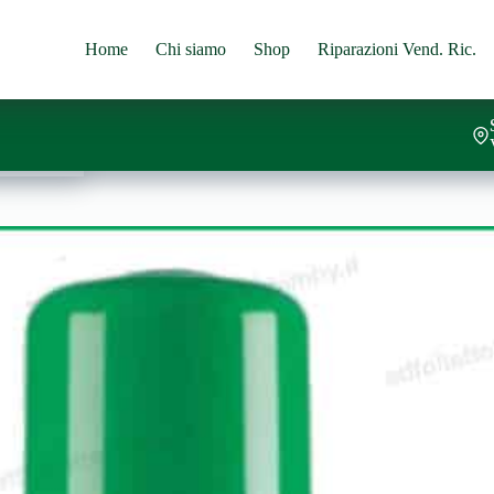
Home
Chi siamo
Shop
Riparazioni Vend. Ric.
l carrello