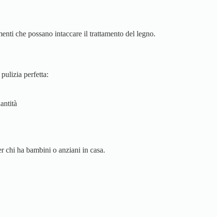
enti che possano intaccare il trattamento del legno.
pulizia perfetta:
antità
r chi ha bambini o anziani in casa.