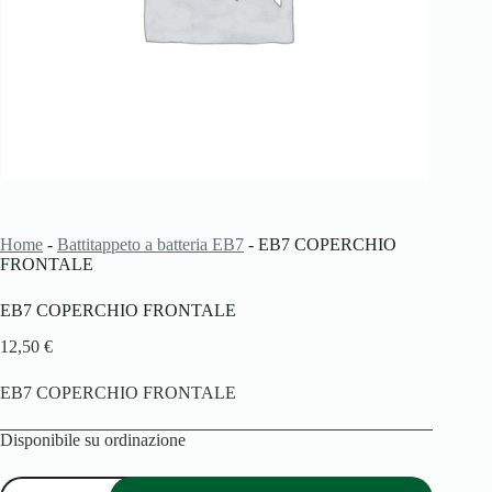
Home
-
Battitappeto a batteria EB7
-
EB7 COPERCHIO
FRONTALE
EB7 COPERCHIO FRONTALE
12,50
€
EB7 COPERCHIO FRONTALE
Disponibile su ordinazione
EB7