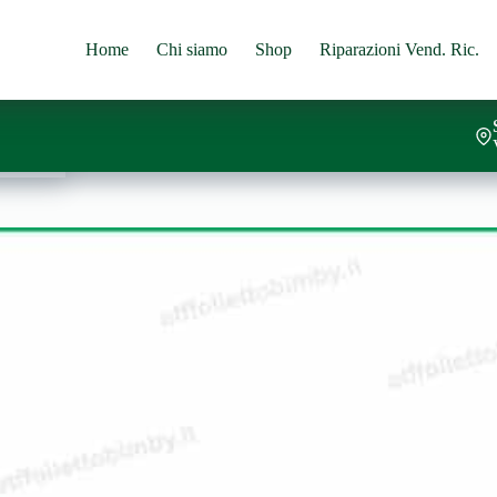
Home
Chi siamo
Shop
Riparazioni Vend. Ric.
carrello