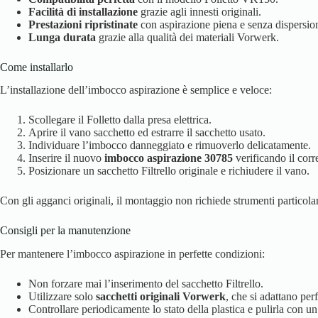
Facilità di installazione
grazie agli innesti originali.
Prestazioni ripristinate
con aspirazione piena e senza dispersion
Lunga durata
grazie alla qualità dei materiali Vorwerk.
Come installarlo
L’installazione dell’imbocco aspirazione è semplice e veloce:
Scollegare il Folletto dalla presa elettrica.
Aprire il vano sacchetto ed estrarre il sacchetto usato.
Individuare l’imbocco danneggiato e rimuoverlo delicatamente.
Inserire il nuovo
imbocco aspirazione 30785
verificando il corre
Posizionare un sacchetto Filtrello originale e richiudere il vano.
Con gli agganci originali, il montaggio non richiede strumenti particola
Consigli per la manutenzione
Per mantenere l’imbocco aspirazione in perfette condizioni:
Non forzare mai l’inserimento del sacchetto Filtrello.
Utilizzare solo
sacchetti originali Vorwerk
, che si adattano pe
Controllare periodicamente lo stato della plastica e pulirla con u