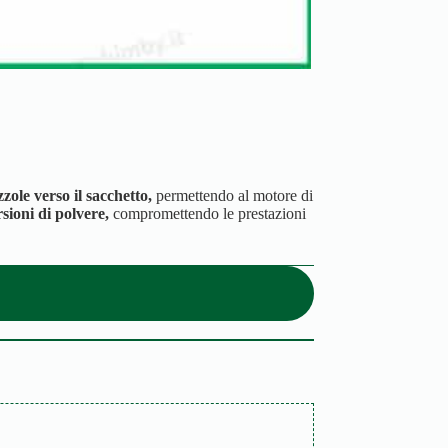
zole verso il sacchetto,
permettendo al motore di
sioni di polvere,
compromettendo le prestazioni