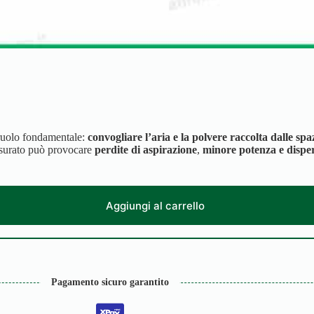
ruolo fondamentale:
convogliare l’aria e la polvere raccolta dalle spaz
surato può provocare
perdite di aspirazione
,
minore potenza e disper
Aggiungi al carrello
Pagamento sicuro garantito