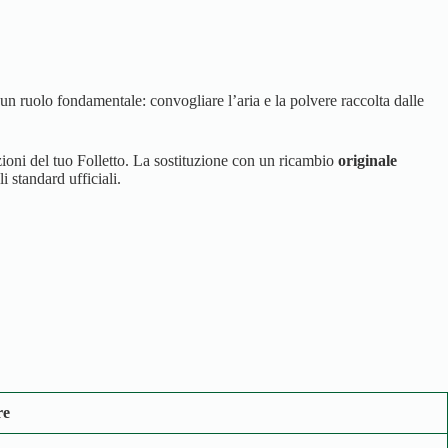
n ruolo fondamentale: convogliare l’aria e la polvere raccolta dalle
ioni del tuo Folletto. La sostituzione con un ricambio
originale
i standard ufficiali.
re