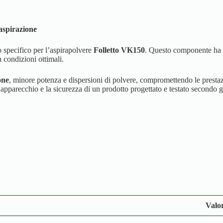
aspirazione
o specifico per l’aspirapolvere
Folletto VK150
. Questo componente ha u
 condizioni ottimali.
one
, minore potenza e dispersioni di polvere, compromettendo le prestaz
l’apparecchio e la sicurezza di un prodotto progettato e testato secondo gl
Valo