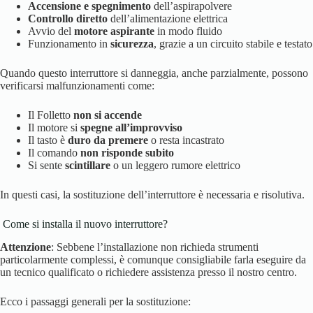
Accensione e spegnimento
dell’aspirapolvere
Controllo diretto
dell’alimentazione elettrica
Avvio del
motore aspirante
in modo fluido
Funzionamento in
sicurezza
, grazie a un circuito stabile e testato
Quando questo interruttore si danneggia, anche parzialmente, possono
verificarsi malfunzionamenti come:
Il Folletto
non si accende
Il motore si
spegne all’improvviso
Il tasto è
duro da premere
o resta incastrato
Il comando
non risponde subito
Si sente
scintillare
o un leggero rumore elettrico
In questi casi, la sostituzione dell’interruttore è necessaria e risolutiva.
️ Come si installa il nuovo interruttore?
Attenzione
: Sebbene l’installazione non richieda strumenti
particolarmente complessi, è comunque consigliabile farla eseguire da
un tecnico qualificato o richiedere assistenza presso il nostro centro.
Ecco i passaggi generali per la sostituzione: