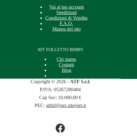
Vai al tuo account
Spedizioni
Condizioni di Vendita
F.A.Q.
Mappa del sito
ATF FOLLETTO BIMBY
Chi siamo
Contatti
Blog
Copyright © 2026 -
ATF S.r.l.
P.IVA: 05267280484
Cap Soc: 10.000,00 €
PEC:
atfsrl@pec.playnet.it