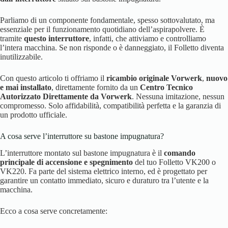
Parliamo di un componente fondamentale, spesso sottovalutato, ma
essenziale per il funzionamento quotidiano dell’aspirapolvere. È
tramite
questo interruttore
, infatti, che attiviamo e controlliamo
l’intera macchina. Se non risponde o è danneggiato, il Folletto diventa
inutilizzabile.
Con questo articolo ti offriamo il
ricambio originale Vorwerk
,
nuovo
e mai installato
, direttamente fornito da un
Centro Tecnico
Autorizzato Direttamente da Vorwerk
. Nessuna imitazione, nessun
compromesso. Solo affidabilità, compatibilità perfetta e la garanzia di
un prodotto ufficiale.
A cosa serve l’interruttore su bastone impugnatura?
L’interruttore montato sul bastone impugnatura è il
comando
principale di accensione e spegnimento
del tuo Folletto VK200 o
VK220. Fa parte del sistema elettrico interno, ed è progettato per
garantire un contatto immediato, sicuro e duraturo tra l’utente e la
macchina.
Ecco a cosa serve concretamente: