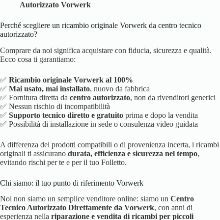
Autorizzato Vorwerk
Perché scegliere un ricambio originale Vorwerk da centro tecnico
autorizzato?
Comprare da noi significa acquistare con fiducia, sicurezza e qualità.
Ecco cosa ti garantiamo:
✅
Ricambio originale Vorwerk al 100%
✅
Mai usato, mai installato
, nuovo da fabbrica
✅ Fornitura diretta da
centro autorizzato
, non da rivenditori generici
✅ Nessun rischio di incompatibilità
✅
Supporto tecnico diretto e gratuito
prima e dopo la vendita
✅ Possibilità di installazione in sede o consulenza video guidata
A differenza dei prodotti compatibili o di provenienza incerta, i ricambi
originali ti assicurano
durata, efficienza e sicurezza nel tempo
,
evitando rischi per te e per il tuo Folletto.
Chi siamo: il tuo punto di riferimento Vorwerk
Noi non siamo un semplice venditore online: siamo un
Centro
Tecnico Autorizzato Direttamente da Vorwerk
, con anni di
esperienza nella
riparazione e vendita di ricambi per piccoli