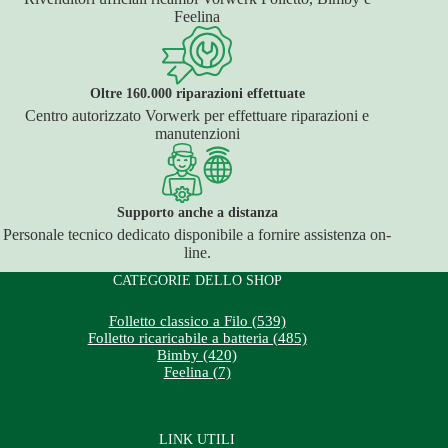
Feelina
Oltre 160.000 riparazioni effettuate
Centro autorizzato Vorwerk per effettuare riparazioni e
manutenzioni
Supporto anche a distanza
Personale tecnico dedicato disponibile a fornire assistenza on-
line.
CATEGORIE DELLO SHOP
Folletto classico a Filo (539)
Folletto ricaricabile a batteria (485)
Bimby (420)
Feelina (7)
LINK UTILI