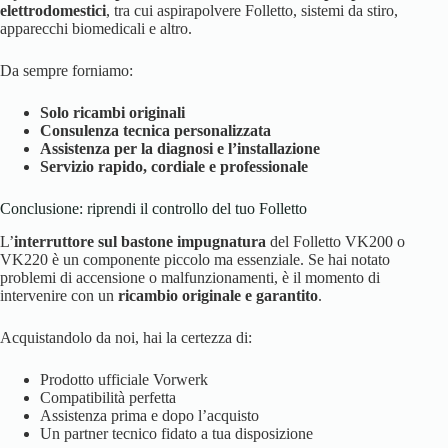
elettrodomestici
, tra cui aspirapolvere Folletto, sistemi da stiro,
apparecchi biomedicali e altro.
Da sempre forniamo:
Solo ricambi originali
Consulenza tecnica personalizzata
Assistenza per la diagnosi e l’installazione
Servizio rapido, cordiale e professionale
Conclusione: riprendi il controllo del tuo Folletto
L’
interruttore sul bastone impugnatura
del Folletto VK200 o
VK220 è un componente piccolo ma essenziale. Se hai notato
problemi di accensione o malfunzionamenti, è il momento di
intervenire con un
ricambio originale e garantito
.
Acquistandolo da noi, hai la certezza di:
Prodotto ufficiale Vorwerk
Compatibilità perfetta
Assistenza prima e dopo l’acquisto
Un partner tecnico fidato a tua disposizione