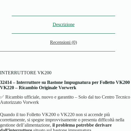
Descrizione
Recensioni (0)
INTERRUTTORE VK200
32414 – Interruttore su Bastone Impugnatura per Folletto VK200
VK220 – Ricambio Originale Vorwerk
✅ Ricambio ufficiale, nuovo e garantito – Solo dal tuo Centro Tecnico
Autorizzato Vorwerk
Quando il tuo Folletto VK200 o VK220 non si accende più
correttamente, si spegne improvvisamente o presenta difficoltà nella
gestione dell’alimentazione,
il problema potrebbe derivare
dall’interruttore
situato sul bastone impugnatura.