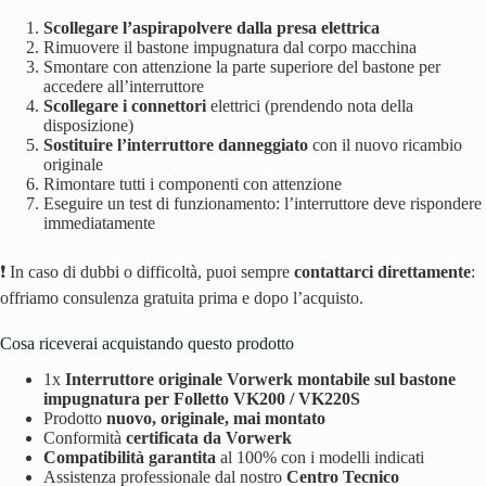
Scollegare l’aspirapolvere dalla presa elettrica
Rimuovere il bastone impugnatura dal corpo macchina
Smontare con attenzione la parte superiore del bastone per
accedere all’interruttore
Scollegare i connettori
elettrici (prendendo nota della
disposizione)
Sostituire l’interruttore danneggiato
con il nuovo ricambio
originale
Rimontare tutti i componenti con attenzione
Eseguire un test di funzionamento: l’interruttore deve rispondere
immediatamente
❗ In caso di dubbi o difficoltà, puoi sempre
contattarci direttamente
:
offriamo consulenza gratuita prima e dopo l’acquisto.
Cosa riceverai acquistando questo prodotto
1x
Interruttore originale Vorwerk montabile sul bastone
impugnatura per Folletto VK200 / VK220S
Prodotto
nuovo, originale, mai montato
Conformità
certificata da Vorwerk
Compatibilità garantita
al 100% con i modelli indicati
Assistenza professionale dal nostro
Centro Tecnico