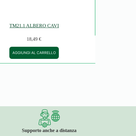
TM21.1 ALBERO CAVI
18,49
€
AGGIUNGI AL CARRELLO
Supporto anche a distanza