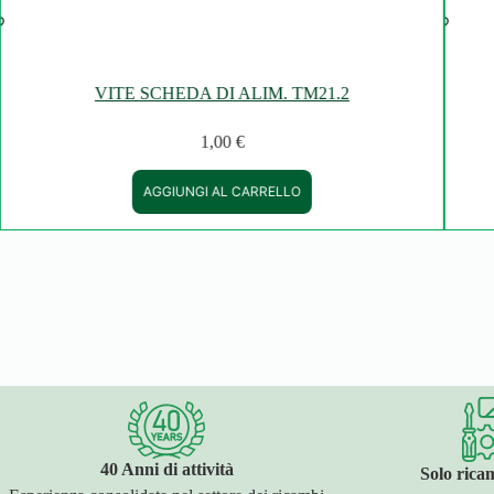
VITE SCHEDA DI ALIM. TM21.2
1,00
€
AGGIUNGI AL CARRELLO
40 Anni di attività
Solo ricam