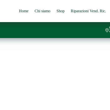
Home
Chi siamo
Shop
Riparazioni Vend. Ric.
lo