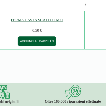
FERMA CAVI A SCATTO TM21
0,50
€
AGGIUNGI AL CARRELLO
Oltre 160.000 riparazioni effettuate
bi originali