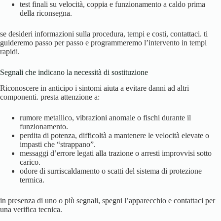
test finali su velocità, coppia e funzionamento a caldo prima
della riconsegna.
se desideri informazioni sulla procedura, tempi e costi, contattaci. ti
guideremo passo per passo e programmeremo l’intervento in tempi
rapidi.
Segnali che indicano la necessità di sostituzione
Riconoscere in anticipo i sintomi aiuta a evitare danni ad altri
componenti. presta attenzione a:
rumore metallico, vibrazioni anomale o fischi durante il
funzionamento.
perdita di potenza, difficoltà a mantenere le velocità elevate o
impasti che “strappano”.
messaggi d’errore legati alla trazione o arresti improvvisi sotto
carico.
odore di surriscaldamento o scatti del sistema di protezione
termica.
in presenza di uno o più segnali, spegni l’apparecchio e contattaci per
una verifica tecnica.