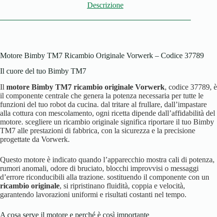
Descrizione
Motore Bimby TM7 Ricambio Originale Vorwerk – Codice 37789
Il cuore del tuo Bimby TM7
Il
motore Bimby TM7 ricambio originale Vorwerk
, codice 37789, è
il componente centrale che genera la potenza necessaria per tutte le
funzioni del tuo robot da cucina. dal tritare al frullare, dall’impastare
alla cottura con mescolamento, ogni ricetta dipende dall’affidabilità del
motore. scegliere un ricambio originale significa riportare il tuo Bimby
TM7 alle prestazioni di fabbrica, con la sicurezza e la precisione
progettate da Vorwerk.
Questo motore è indicato quando l’apparecchio mostra cali di potenza,
rumori anomali, odore di bruciato, blocchi improvvisi o messaggi
d’errore riconducibili alla trazione. sostituendo il componente con un
ricambio originale
, si ripristinano fluidità, coppia e velocità,
garantendo lavorazioni uniformi e risultati costanti nel tempo.
A cosa serve il motore e perché è così importante