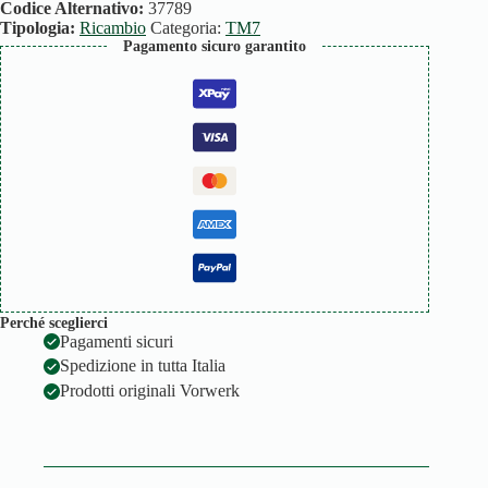
Codice Alternativo:
37789
Tipologia:
Ricambio
Categoria:
TM7
Pagamento sicuro garantito
Perché sceglierci
Pagamenti sicuri
Spedizione in tutta Italia
Prodotti originali Vorwerk