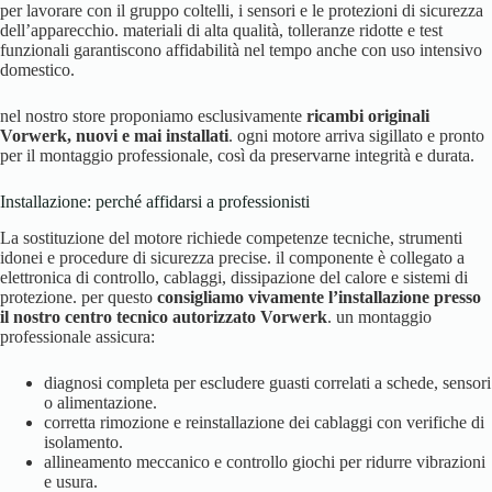
per lavorare con il gruppo coltelli, i sensori e le protezioni di sicurezza
dell’apparecchio. materiali di alta qualità, tolleranze ridotte e test
funzionali garantiscono affidabilità nel tempo anche con uso intensivo
domestico.
nel nostro store proponiamo esclusivamente
ricambi originali
Vorwerk, nuovi e mai installati
. ogni motore arriva sigillato e pronto
per il montaggio professionale, così da preservarne integrità e durata.
Installazione: perché affidarsi a professionisti
La sostituzione del motore richiede competenze tecniche, strumenti
idonei e procedure di sicurezza precise. il componente è collegato a
elettronica di controllo, cablaggi, dissipazione del calore e sistemi di
protezione. per questo
consigliamo vivamente l’installazione presso
il nostro centro tecnico autorizzato Vorwerk
. un montaggio
professionale assicura:
diagnosi completa per escludere guasti correlati a schede, sensori
o alimentazione.
corretta rimozione e reinstallazione dei cablaggi con verifiche di
isolamento.
allineamento meccanico e controllo giochi per ridurre vibrazioni
e usura.