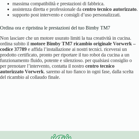
massima compatibilità e prestazioni di fabbrica.
assistenza diretta e professionale da
centro tecnico autorizzato
.
supporto post intervento e consigli d’uso personalizzati.
Ordina ora e ripristina le prestazioni del tuo Bimby TM7
Non lasciare che un motore usurato limiti la tua creatività in cucina.
ordina subito il
motore Bimby TM7 ricambio originale Vorwerk –
codice 37789
e affida l’installazione ai nostri tecnici. riceverai un
prodotto certificato, pronto per riportare il tuo robot da cucina a un
funzionamento fluido, potente e silenzioso. per qualsiasi consiglio o
per prenotare l’intervento, contatta il nostro
centro tecnico
autorizzato Vorwerk
. saremo al tuo fianco in ogni fase, dalla scelta
del ricambio al collaudo finale.