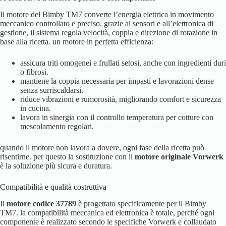
Il motore del Bimby TM7 converte l’energia elettrica in movimento
meccanico controllato e preciso. grazie ai sensori e all’elettronica di
gestione, il sistema regola velocità, coppia e direzione di rotazione in
base alla ricetta. un motore in perfetta efficienza:
assicura triti omogenei e frullati setosi, anche con ingredienti duri
o fibrosi.
mantiene la coppia necessaria per impasti e lavorazioni dense
senza surriscaldarsi.
riduce vibrazioni e rumorosità, migliorando comfort e sicurezza
in cucina.
lavora in sinergia con il controllo temperatura per cotture con
mescolamento regolari.
quando il motore non lavora a dovere, ogni fase della ricetta può
risentirne. per questo la sostituzione con il
motore originale Vorwerk
è la soluzione più sicura e duratura.
Compatibilità e qualità costruttiva
Il
motore codice 37789
è progettato specificamente per il Bimby
TM7. la compatibilità meccanica ed elettronica è totale, perché ogni
componente è realizzato secondo le specifiche Vorwerk e collaudato