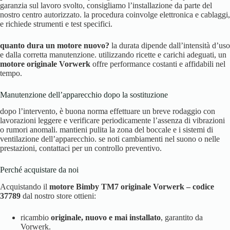
garanzia sul lavoro svolto, consigliamo l’installazione da parte del
nostro centro autorizzato. la procedura coinvolge elettronica e cablaggi,
e richiede strumenti e test specifici.
quanto dura un motore nuovo?
la durata dipende dall’intensità d’uso
e dalla corretta manutenzione. utilizzando ricette e carichi adeguati, un
motore originale Vorwerk
offre performance costanti e affidabili nel
tempo.
Manutenzione dell’apparecchio dopo la sostituzione
dopo l’intervento, è buona norma effettuare un breve rodaggio con
lavorazioni leggere e verificare periodicamente l’assenza di vibrazioni
o rumori anomali. mantieni pulita la zona del boccale e i sistemi di
ventilazione dell’apparecchio. se noti cambiamenti nel suono o nelle
prestazioni, contattaci per un controllo preventivo.
Perché acquistare da noi
Acquistando il
motore Bimby TM7 originale Vorwerk – codice
37789
dal nostro store ottieni:
ricambio
originale, nuovo e mai installato
, garantito da
Vorwerk.