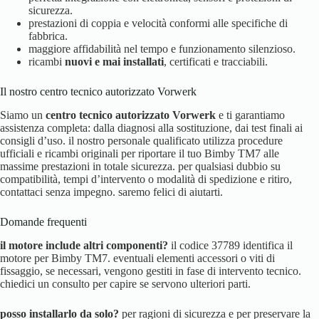
sicurezza.
prestazioni di coppia e velocità conformi alle specifiche di
fabbrica.
maggiore affidabilità nel tempo e funzionamento silenzioso.
ricambi
nuovi e mai installati
, certificati e tracciabili.
Il nostro centro tecnico autorizzato Vorwerk
Siamo un
centro tecnico autorizzato Vorwerk
e ti garantiamo
assistenza completa: dalla diagnosi alla sostituzione, dai test finali ai
consigli d’uso. il nostro personale qualificato utilizza procedure
ufficiali e ricambi originali per riportare il tuo Bimby TM7 alle
massime prestazioni in totale sicurezza. per qualsiasi dubbio su
compatibilità, tempi d’intervento o modalità di spedizione e ritiro,
contattaci senza impegno. saremo felici di aiutarti.
Domande frequenti
il motore include altri componenti?
il codice 37789 identifica il
motore per Bimby TM7. eventuali elementi accessori o viti di
fissaggio, se necessari, vengono gestiti in fase di intervento tecnico.
chiedici un consulto per capire se servono ulteriori parti.
posso installarlo da solo?
per ragioni di sicurezza e per preservare la