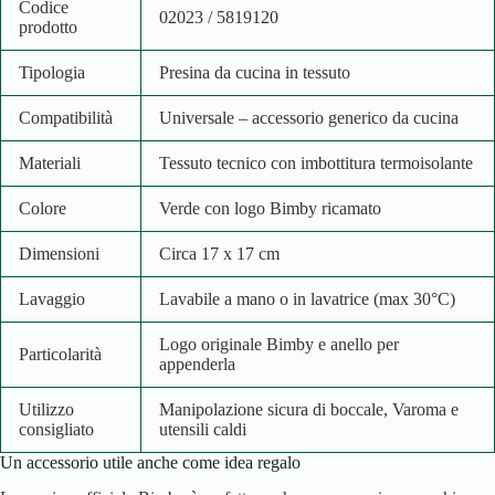
Codice
02023 / 5819120
prodotto
Tipologia
Presina da cucina in tessuto
Compatibilità
Universale – accessorio generico da cucina
Materiali
Tessuto tecnico con imbottitura termoisolante
Colore
Verde con logo Bimby ricamato
Dimensioni
Circa 17 x 17 cm
Lavaggio
Lavabile a mano o in lavatrice (max 30°C)
Logo originale Bimby e anello per
Particolarità
appenderla
Utilizzo
Manipolazione sicura di boccale, Varoma e
consigliato
utensili caldi
Un accessorio utile anche come idea regalo