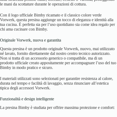
le mani da scottature durante le operazioni di cottura.
Con il logo ufficiale Bimby ricamato e il classico colore verde
Vorwerk, questa presina aggiunge un tocco di eleganza e identità alla
tua cucina. È perfetta sia per l’uso quotidiano sia come idea regalo per
chi ama cucinare con Bimby.
Originale Vorwerk, nuova e garantita
Questa presina è un prodotto originale Vorwerk, nuovo, mai utilizzato
né lavato, fornito direttamente dal nostro centro tecnico autorizzato.
Non si tratta di un accessorio generico o compatibile, ma di un
prodotto ufficiale creato appositamente per accompagnare l’uso del tuo
Bimby in modo pratico e sicuro.
I materiali utilizzati sono selezionati per garantire resistenza al calore,
durata nel tempo e facilità di lavaggio, senza rinunciare all’estetica
tipica degli accessori Vorwerk.
Funzionalità e design intelligente
La presina Bimby è studiata per offrire massima protezione e comfort: