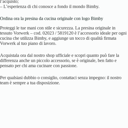
l’acquisto;
– L’esperienza di chi conosce a fondo il mondo Bimby.
Ordina ora la presina da cucina originale con logo Bimby
Proteggi le tue mani con stile e sicurezza. La presina originale in
tessuto Vorwerk – cod. 02023 / 5819120 è l’accessorio ideale per ogni
cucina che utilizza Bimby, e aggiunge un tocco di qualità firmata
Vorwerk al tuo piano di lavoro.
Acquistala ora dal nostro shop ufficiale e scopri quanto può fare la
differenza anche un piccolo accessorio, se è originale, ben fatto e
pensato per chi ama cucinare con passione.
Per qualsiasi dubbio o consiglio, contattaci senza impegno: il nostro
team è sempre a tua disposizione.