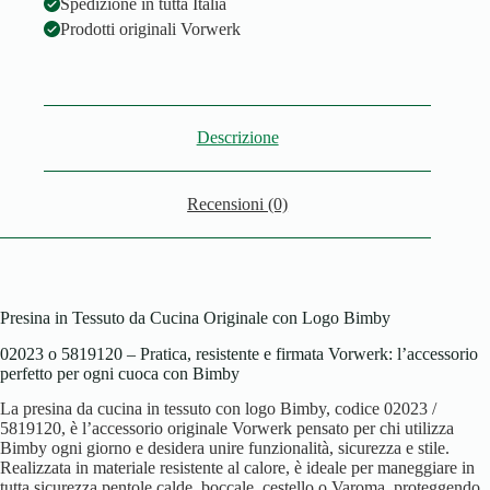
Spedizione in tutta Italia
Prodotti originali Vorwerk
Descrizione
Recensioni (0)
Presina in Tessuto da Cucina Originale con Logo Bimby
02023 o 5819120 – Pratica, resistente e firmata Vorwerk: l’accessorio
perfetto per ogni cuoca con Bimby
La presina da cucina in tessuto con logo Bimby, codice 02023 /
5819120, è l’accessorio originale Vorwerk pensato per chi utilizza
Bimby ogni giorno e desidera unire funzionalità, sicurezza e stile.
Realizzata in materiale resistente al calore, è ideale per maneggiare in
tutta sicurezza pentole calde, boccale, cestello o Varoma, proteggendo