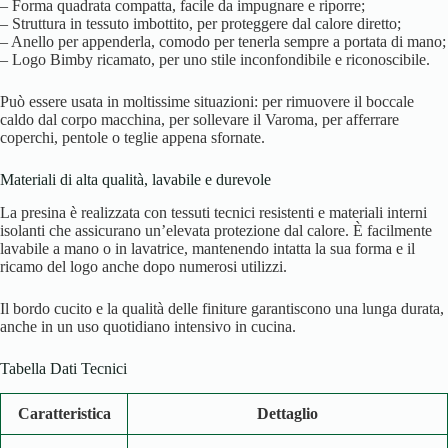
– Forma quadrata compatta, facile da impugnare e riporre;
– Struttura in tessuto imbottito, per proteggere dal calore diretto;
– Anello per appenderla, comodo per tenerla sempre a portata di mano;
– Logo Bimby ricamato, per uno stile inconfondibile e riconoscibile.
Può essere usata in moltissime situazioni: per rimuovere il boccale
caldo dal corpo macchina, per sollevare il Varoma, per afferrare
coperchi, pentole o teglie appena sfornate.
Materiali di alta qualità, lavabile e durevole
La presina è realizzata con tessuti tecnici resistenti e materiali interni
isolanti che assicurano un’elevata protezione dal calore. È facilmente
lavabile a mano o in lavatrice, mantenendo intatta la sua forma e il
ricamo del logo anche dopo numerosi utilizzi.
Il bordo cucito e la qualità delle finiture garantiscono una lunga durata,
anche in un uso quotidiano intensivo in cucina.
Tabella Dati Tecnici
Caratteristica
Dettaglio