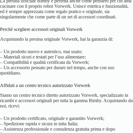
La presina ufficiale Bimby è perfetta anche come pensiero per chi ama
cucinare con il proprio robot Vorwerk. Unisce estetica e funzionalità,
ed è sempre apprezzata come regalo pratico e originale, sia
singolarmente che come parte di un set di accessori coordinati.
Perché scegliere accessori originali Vorwerk
Acquistando la presina originale Vorwerk, hai la garanzia di:
– Un prodotto nuovo e autentico, mai usato;
– Materiali sicuri e testati per l’uso alimentare;
– Compatibilità e qualità certificata da Vorwerk;
– Un accessorio pensato per durare nel tempo, anche con uso
quotidiano.
Affidati a un centro tecnico autorizzato Vorwerk
Siamo un centro tecnico diretto autorizzato Vorwerk, specializzato in
ricambi e accessori originali per tutta la gamma Bimby. Acquistando da
noi, ricevi:
– Un prodotto certificato, originale e garantito Vorwerk;
– Spedizione rapida e sicura in tutta Italia;
– Assistenza professionale e consulenza gratuita prima e dopo