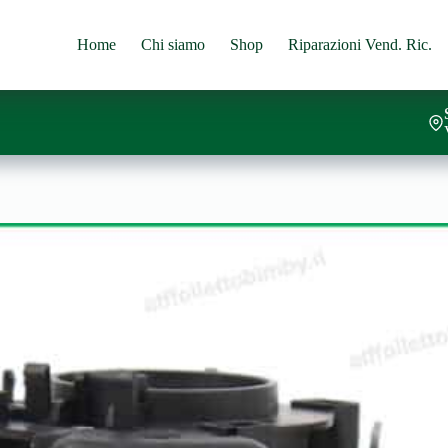
Home
Chi siamo
Shop
Riparazioni Vend. Ric.
al carrello