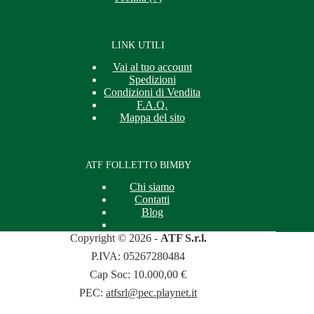
LINK UTILI
Vai al tuo account
Spedizioni
Condizioni di Vendita
F.A.Q.
Mappa del sito
ATF FOLLETTO BIMBY
Chi siamo
Contatti
Blog
Copyright © 2026 -
ATF S.r.l.
P.IVA: 05267280484
Cap Soc: 10.000,00 €
PEC:
atfsrl@pec.playnet.it