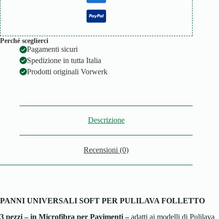
Perché sceglierci
Pagamenti sicuri
Spedizione in tutta Italia
Prodotti originali Vorwerk
Descrizione
Recensioni (0)
PANNI UNIVERSALI SOFT PER PULILAVA FOLLETTO
3 pezzi – in Microfibra per Pavimenti –
adatti ai modelli di Pulilava