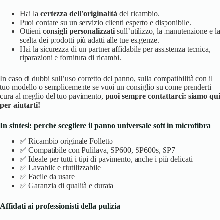
Hai la
certezza dell’originalità
del ricambio.
Puoi contare su un servizio clienti esperto e disponibile.
Ottieni
consigli personalizzati
sull’utilizzo, la manutenzione e la
scelta dei prodotti più adatti alle tue esigenze.
Hai la sicurezza di un partner affidabile per assistenza tecnica,
riparazioni e fornitura di ricambi.
In caso di dubbi sull’uso corretto del panno, sulla compatibilità con il
tuo modello o semplicemente se vuoi un consiglio su come prenderti
cura al meglio del tuo pavimento,
puoi sempre contattarci: siamo qui
per aiutarti!
In sintesi: perché scegliere il panno universale soft in microfibra
✅ Ricambio originale Folletto
✅ Compatibile con Pulilava, SP600, SP600s, SP7
✅ Ideale per tutti i tipi di pavimento, anche i più delicati
✅ Lavabile e riutilizzabile
✅ Facile da usare
✅ Garanzia di qualità e durata
Affidati ai professionisti della pulizia