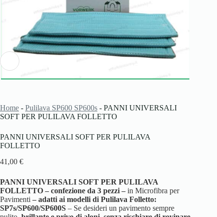
Home
-
Pulilava SP600 SP600s
-
PANNI UNIVERSALI
SOFT PER PULILAVA FOLLETTO
PANNI UNIVERSALI SOFT PER PULILAVA
FOLLETTO
41,00
€
PANNI UNIVERSALI SOFT PER PULILAVA
FOLLETTO – confezione da
3 pezzi –
in Microfibra per
Pavimenti
– adatti ai modelli di Pulilava Folletto:
SP7s/SP600/SP600S
– Se desideri un pavimento sempre
pulito,
brillante e privo di aloni, senza rischiare di rovinare