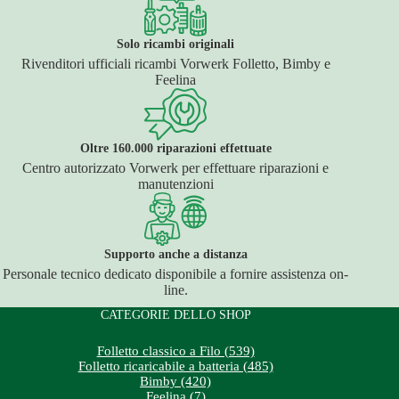
Solo ricambi originali
Rivenditori ufficiali ricambi Vorwerk Folletto, Bimby e
Feelina
Oltre 160.000 riparazioni effettuate
Centro autorizzato Vorwerk per effettuare riparazioni e
manutenzioni
Supporto anche a distanza
Personale tecnico dedicato disponibile a fornire assistenza on-
line.
CATEGORIE DELLO SHOP
Folletto classico a Filo (539)
Folletto ricaricabile a batteria (485)
Bimby (420)
Feelina (7)