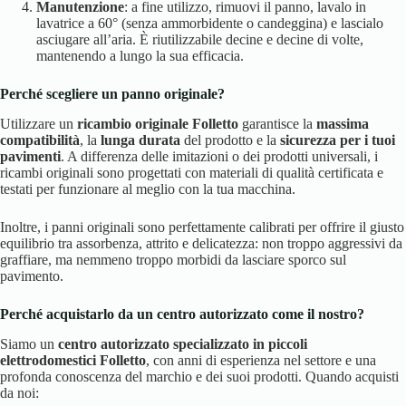
Manutenzione
: a fine utilizzo, rimuovi il panno, lavalo in
lavatrice a 60° (senza ammorbidente o candeggina) e lascialo
asciugare all’aria. È riutilizzabile decine e decine di volte,
mantenendo a lungo la sua efficacia.
Perché scegliere un panno originale?
Utilizzare un
ricambio originale Folletto
garantisce la
massima
compatibilità
, la
lunga durata
del prodotto e la
sicurezza per i tuoi
pavimenti
. A differenza delle imitazioni o dei prodotti universali, i
ricambi originali sono progettati con materiali di qualità certificata e
testati per funzionare al meglio con la tua macchina.
Inoltre, i panni originali sono perfettamente calibrati per offrire il giusto
equilibrio tra assorbenza, attrito e delicatezza: non troppo aggressivi da
graffiare, ma nemmeno troppo morbidi da lasciare sporco sul
pavimento.
Perché acquistarlo da un centro autorizzato come il nostro?
Siamo un
centro autorizzato specializzato in piccoli
elettrodomestici Folletto
, con anni di esperienza nel settore e una
profonda conoscenza del marchio e dei suoi prodotti. Quando acquisti
da noi: