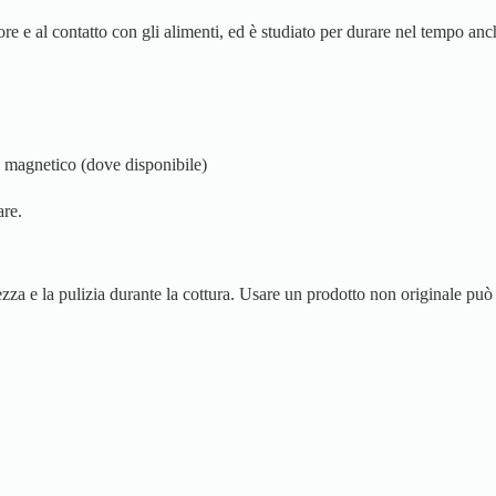
alore e al contatto con gli alimenti, ed è studiato per durare nel tempo a
 magnetico (dove disponibile)
are.
za e la pulizia durante la cottura. Usare un prodotto non originale può 