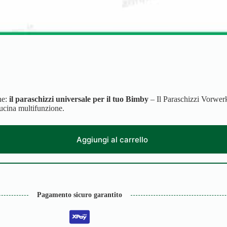
ne:
il paraschizzi universale per il tuo Bimby
– Il Paraschizzi Vorwerk
cucina multifunzione.
Aggiungi al carrello
Pagamento sicuro garantito