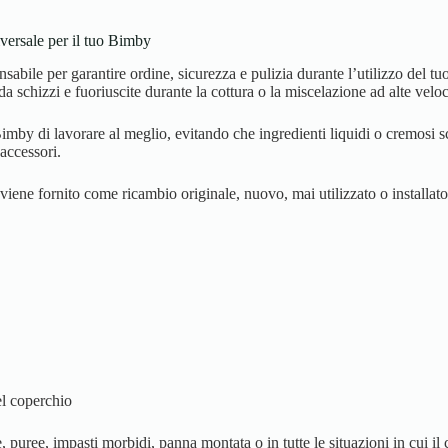
iversale per il tuo Bimby
nsabile per garantire ordine, sicurezza e pulizia durante l’utilizzo del
chizzi e fuoriuscite durante la cottura o la miscelazione ad alte veloc
 Bimby di lavorare al meglio, evitando che ingredienti liquidi o cremosi 
 accessori.
viene fornito come ricambio originale, nuovo, mai utilizzato o installato
el coperchio
, puree, impasti morbidi, panna montata o in tutte le situazioni in cui il