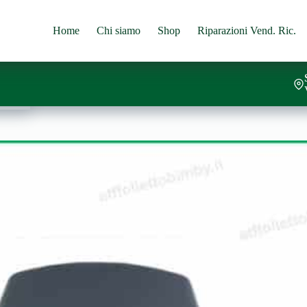
Home
Chi siamo
Shop
Riparazioni Vend. Ric.
rrello