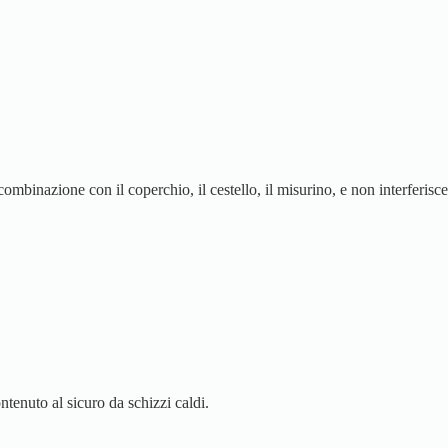
combinazione con il coperchio, il cestello, il misurino, e non interferisce
tenuto al sicuro da schizzi caldi.