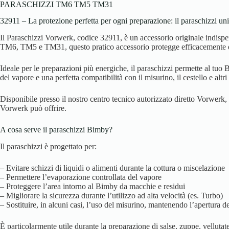
PARASCHIZZI TM6 TM5 TM31
32911 – La protezione perfetta per ogni preparazione: il paraschizzi un
Il Paraschizzi Vorwerk, codice 32911, è un accessorio originale indispe
TM6, TM5 e TM31, questo pratico accessorio protegge efficacemente da s
Ideale per le preparazioni più energiche, il paraschizzi permette al tuo
del vapore e una perfetta compatibilità con il misurino, il cestello e altri
Disponibile presso il nostro centro tecnico autorizzato diretto Vorwerk, 
Vorwerk può offrire.
A cosa serve il paraschizzi Bimby?
Il paraschizzi è progettato per:
– Evitare schizzi di liquidi o alimenti durante la cottura o miscelazione
– Permettere l’evaporazione controllata del vapore
– Proteggere l’area intorno al Bimby da macchie e residui
– Migliorare la sicurezza durante l’utilizzo ad alta velocità (es. Turbo)
– Sostituire, in alcuni casi, l’uso del misurino, mantenendo l’apertura d
È particolarmente utile durante la preparazione di salse, zuppe, vellutate