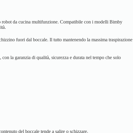
 tuo robot da cucina multifunzione. Compatibile con i modelli Bimby
ità.
schizzino fuori dal boccale. Il tutto mantenendo la massima traspirazione
, con la garanzia di qualità, sicurezza e durata nel tempo che solo
 contenuto del boccale tende a salire o schizzare.