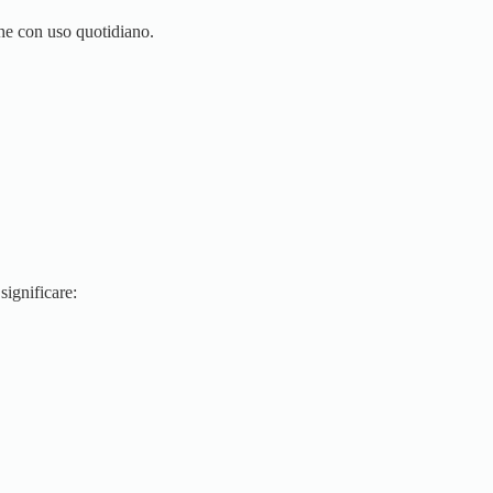
nche con uso quotidiano.
significare: