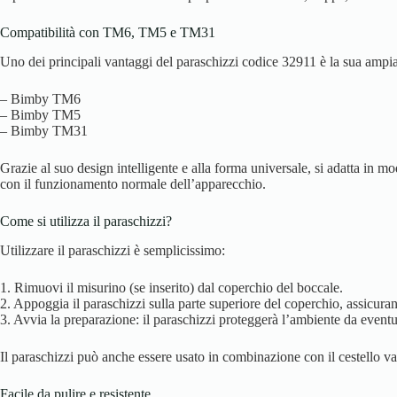
Compatibilità con TM6, TM5 e TM31
Uno dei principali vantaggi del paraschizzi codice 32911 è la sua ampia c
– Bimby TM6
– Bimby TM5
– Bimby TM31
Grazie al suo design intelligente e alla forma universale, si adatta in mo
con il funzionamento normale dell’apparecchio.
Come si utilizza il paraschizzi?
Utilizzare il paraschizzi è semplicissimo:
1. Rimuovi il misurino (se inserito) dal coperchio del boccale.
2. Appoggia il paraschizzi sulla parte superiore del coperchio, assicuran
3. Avvia la preparazione: il paraschizzi proteggerà l’ambiente da eventua
Il paraschizzi può anche essere usato in combinazione con il cestello va
Facile da pulire e resistente