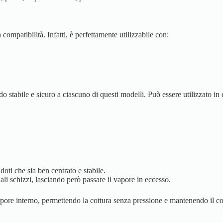
ompatibilità. Infatti, è perfettamente utilizzabile con:
do stabile e sicuro a ciascuno di questi modelli. Può essere utilizzato in 
doti che sia ben centrato e stabile.
li schizzi, lasciando però passare il vapore in eccesso.
pore interno, permettendo la cottura senza pressione e mantenendo il con