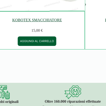
KOBOTEX SMACCHIATORE
15,00
€
AGGIUNGI AL CARRELLO
Oltre 160.000 riparazioni effettuate
bi originali