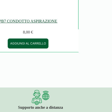
PB7 CONDOTTO ASPIRAZIONE
8,00
€
AGGIUNGI AL CARRELLO
Supporto anche a distanza