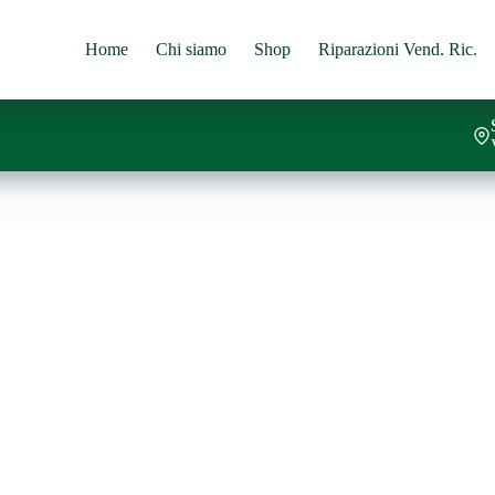
Home
Chi siamo
Shop
Riparazioni Vend. Ric.
l carrello