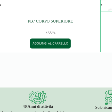
PB7 CORPO SUPERIORE
7,00
€
AGGIUNGI AL CARRELLO
40 Anni di attività
Solo ricam