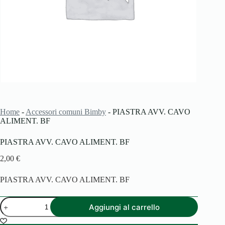
Home
-
Accessori comuni Bimby
-
PIASTRA AVV. CAVO
ALIMENT. BF
PIASTRA AVV. CAVO ALIMENT. BF
2,00
€
PIASTRA AVV. CAVO ALIMENT. BF
PIASTRA
Aggiungi al carrello
AVV.
CAVO