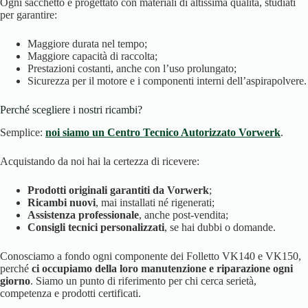
Ogni sacchetto è progettato con materiali di altissima qualità, studiati
per garantire:
Maggiore durata nel tempo;
Maggiore capacità di raccolta;
Prestazioni costanti, anche con l’uso prolungato;
Sicurezza per il motore e i componenti interni dell’aspirapolvere.
Perché scegliere i nostri ricambi?
Semplice:
noi siamo un Centro Tecnico Autorizzato Vorwerk
.
Acquistando da noi hai la certezza di ricevere:
Prodotti originali garantiti da Vorwerk
;
Ricambi nuovi
, mai installati né rigenerati;
Assistenza professionale
, anche post-vendita;
Consigli tecnici personalizzati
, se hai dubbi o domande.
Conosciamo a fondo ogni componente dei Folletto VK140 e VK150,
perché
ci occupiamo della loro manutenzione e riparazione ogni
giorno
. Siamo un punto di riferimento per chi cerca serietà,
competenza e prodotti certificati.