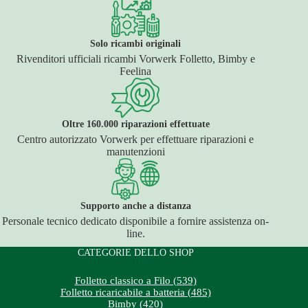
Solo ricambi originali
Rivenditori ufficiali ricambi Vorwerk Folletto, Bimby e
Feelina
Oltre 160.000 riparazioni effettuate
Centro autorizzato Vorwerk per effettuare riparazioni e
manutenzioni
Supporto anche a distanza
Personale tecnico dedicato disponibile a fornire assistenza on-
line.
CATEGORIE DELLO SHOP
Folletto classico a Filo (539)
Folletto ricaricabile a batteria (485)
Bimby (420)