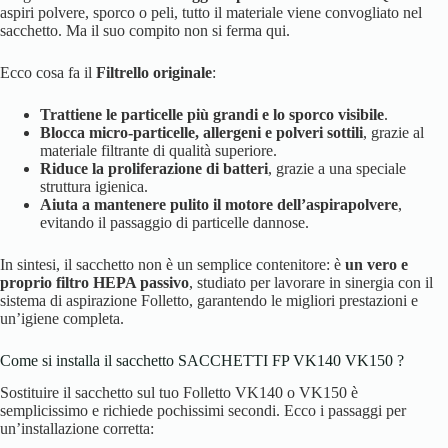
aspiri polvere, sporco o peli, tutto il materiale viene convogliato nel
sacchetto. Ma il suo compito non si ferma qui.
Ecco cosa fa il
Filtrello originale
:
Trattiene le particelle più grandi e lo sporco visibile
.
Blocca micro-particelle, allergeni e polveri sottili
, grazie al
materiale filtrante di qualità superiore.
Riduce la proliferazione di batteri
, grazie a una speciale
struttura igienica.
Aiuta a mantenere pulito il motore dell’aspirapolvere
,
evitando il passaggio di particelle dannose.
In sintesi, il sacchetto non è un semplice contenitore: è
un vero e
proprio filtro HEPA passivo
, studiato per lavorare in sinergia con il
sistema di aspirazione Folletto, garantendo le migliori prestazioni e
un’igiene completa.
Come si installa il sacchetto SACCHETTI FP VK140 VK150 ?
Sostituire il sacchetto sul tuo Folletto VK140 o VK150 è
semplicissimo e richiede pochissimi secondi. Ecco i passaggi per
un’installazione corretta: