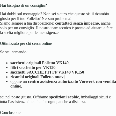
Hai bisogno di un consiglio?
Hai dubbi sul montaggio? Non sei sicuro che questo sia il ricambio
giusto per il tuo Folletto? Nessun problema!
Siamo sempre a tua disposizione:
contattaci senza impegno
, anche
solo per un consiglio. Il nostro team tecnico è pronto ad aiutarti a fare
la scelta migliore per le tue esigenze.
Ottimizzato per chi cerca online
Se stai cercando:
sacchetti originali Folletto VK140
,
filtri sacchetto per VK150
,
sacchetti SACCHETTI FP VK140 VK150
ricambi originali Folletto nuovi
,
oppure un
centro assistenza autorizzato Vorwerk con vendita
online
,
sei nel posto giusto. Offriamo
spedizioni rapide
, imballaggi sicuri e
tutta l’assistenza di cui hai bisogno, anche a distanza.
Conclusione