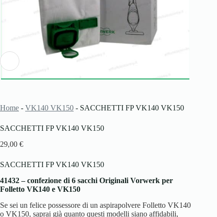
Home
-
VK140 VK150
-
SACCHETTI FP VK140 VK150
SACCHETTI FP VK140 VK150
29,00
€
SACCHETTI FP VK140 VK150
41432 – confezione di 6 sacchi Originali Vorwerk per
Folletto VK140 e VK150
Se sei un felice possessore di un aspirapolvere Folletto VK140
o VK150, saprai già quanto questi modelli siano affidabili,