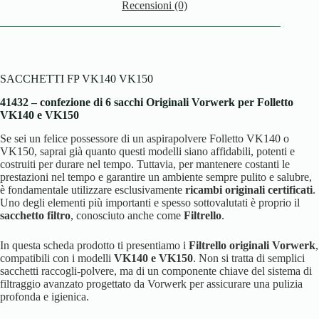
Recensioni (0)
SACCHETTI FP VK140 VK150
41432 – confezione di 6 sacchi Originali Vorwerk per Folletto
VK140 e VK150
Se sei un felice possessore di un aspirapolvere Folletto VK140 o
VK150, saprai già quanto questi modelli siano affidabili, potenti e
costruiti per durare nel tempo. Tuttavia, per mantenere costanti le
prestazioni nel tempo e garantire un ambiente sempre pulito e salubre,
è fondamentale utilizzare esclusivamente
ricambi originali certificati
.
Uno degli elementi più importanti e spesso sottovalutati è proprio il
sacchetto filtro
, conosciuto anche come
Filtrello
.
In questa scheda prodotto ti presentiamo i
Filtrello originali Vorwerk
,
compatibili con i modelli
VK140 e VK150
. Non si tratta di semplici
sacchetti raccogli-polvere, ma di un componente chiave del sistema di
filtraggio avanzato progettato da Vorwerk per assicurare una pulizia
profonda e igienica.