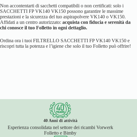
Non accontentarti di sacchetti compatibili o non certificati: solo i
SACCHETTI FP VK140 VK150 possono garantire le massime
prestazioni e la sicurezza del tuo aspirapolvere VK140 o VK150.
Affidati a un centro autorizzato:
acquista con fiducia e serenità da
chi conosce il tuo Folletto in ogni dettaglio.
Ordina ora i tuoi FILTRELLO SACCHETTI FP VK140 VK150 e
riscopri tutta la potenza e l’igiene che solo il tuo Folletto può offrire!
40 Anni di attività
Esperienza consolidata nel settore dei ricambi Vorwerk
Folletto e Bimby