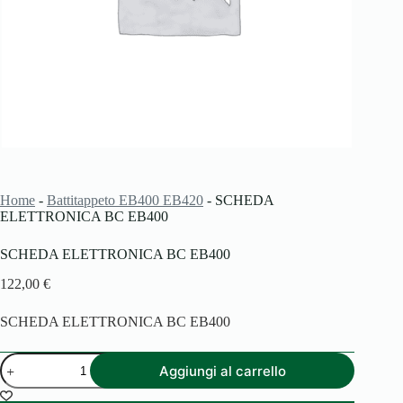
Home
-
Battitappeto EB400 EB420
-
SCHEDA
ELETTRONICA BC EB400
SCHEDA ELETTRONICA BC EB400
122,00
€
SCHEDA ELETTRONICA BC EB400
SCHEDA
Aggiungi al carrello
ELETTRONICA
BC