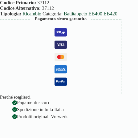
EB400
Codice Primario:
37112
quantità
Codice Alternativo:
37112
Tipologia:
Ricambio
Categoria:
Battitappeto EB400 EB420
Pagamento sicuro garantito
Perché sceglierci
Pagamenti sicuri
Spedizione in tutta Italia
Prodotti originali Vorwerk