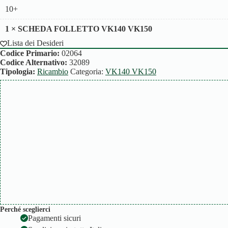
10+
1
×
SCHEDA FOLLETTO VK140 VK150
Lista dei Desideri
Codice Primario:
02064
Codice Alternativo:
32089
Tipologia:
Ricambio
Categoria:
VK140 VK150
Perché sceglierci
Pagamenti sicuri