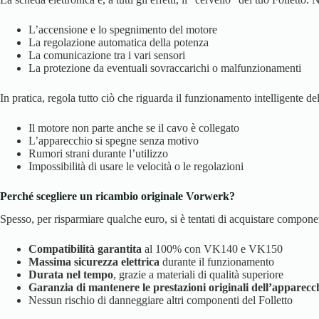
L’accensione e lo spegnimento del motore
La regolazione automatica della potenza
La comunicazione tra i vari sensori
La protezione da eventuali sovraccarichi o malfunzionamenti
In pratica, regola tutto ciò che riguarda il funzionamento intelligente 
Il motore non parte anche se il cavo è collegato
L’apparecchio si spegne senza motivo
Rumori strani durante l’utilizzo
Impossibilità di usare le velocità o le regolazioni
Perché scegliere un ricambio originale Vorwerk?
Spesso, per risparmiare qualche euro, si è tentati di acquistare compone
Compatibilità garantita
al 100% con VK140 e VK150
Massima sicurezza elettrica
durante il funzionamento
Durata nel tempo
, grazie a materiali di qualità superiore
Garanzia di mantenere le prestazioni originali dell’apparecc
Nessun rischio di danneggiare altri componenti del Folletto