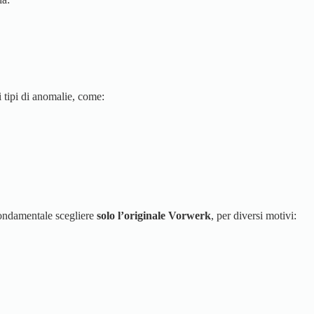
i tipi di anomalie, come:
 fondamentale scegliere
solo l’originale Vorwerk
, per diversi motivi: