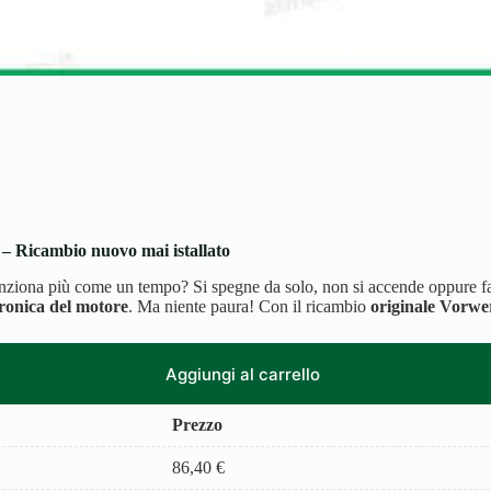
– Ricambio nuovo mai istallato
iona più come un tempo? Si spegne da solo, non si accende oppure fa s
tronica del motore
. Ma niente paura! Con il ricambio
originale Vorwe
Aggiungi al carrello
Prezzo
86,40
€