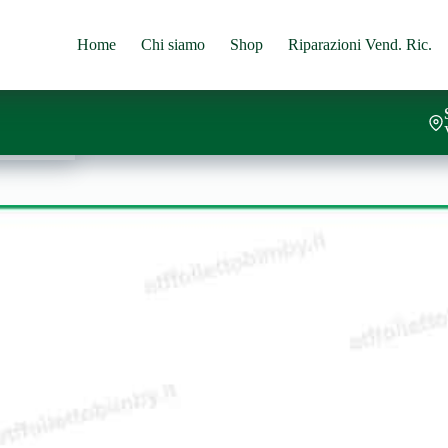
Home
Chi siamo
Shop
Riparazioni Vend. Ric.
l carrello