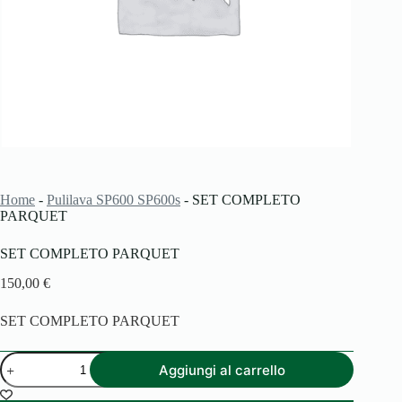
Home
-
Pulilava SP600 SP600s
-
SET COMPLETO
PARQUET
SET COMPLETO PARQUET
150,00
€
SET COMPLETO PARQUET
SET
Aggiungi al carrello
COMPLETO
PARQUET