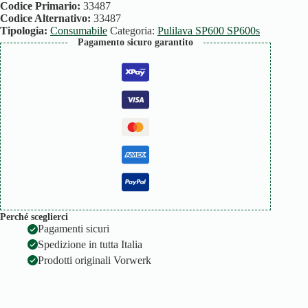
quantità
Codice Primario:
33487
Codice Alternativo:
33487
Tipologia:
Consumabile
Categoria:
Pulilava SP600 SP600s
Pagamento sicuro garantito
Perché sceglierci
Pagamenti sicuri
Spedizione in tutta Italia
Prodotti originali Vorwerk