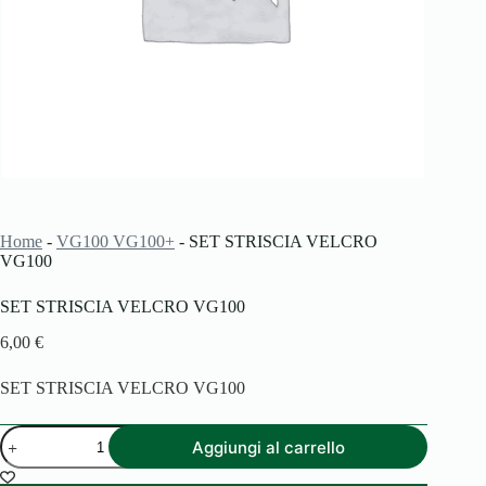
Home
-
VG100 VG100+
-
SET STRISCIA VELCRO
VG100
SET STRISCIA VELCRO VG100
6,00
€
SET STRISCIA VELCRO VG100
SET
Aggiungi al carrello
STRISCIA
VELCRO