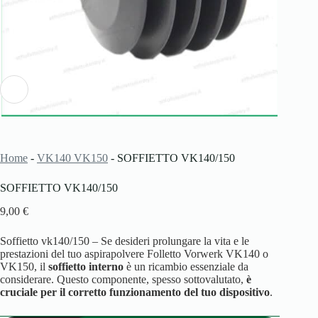
Home
-
VK140 VK150
-
SOFFIETTO VK140/150
SOFFIETTO VK140/150
9,00
€
Soffietto vk140/150 – Se desideri prolungare la vita e le
prestazioni del tuo aspirapolvere Folletto Vorwerk VK140 o
VK150, il
soffietto interno
è un ricambio essenziale da
considerare. Questo componente, spesso sottovalutato,
è
cruciale per il corretto funzionamento del tuo dispositivo
.