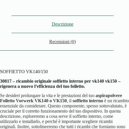
Descrizione
Recensioni (0)
SOFFIETTO VK140/150
30817 – ricambio originale soffietto interno per vk140 vk150 –
rigenera a nuovo l’efficienza del tuo folletto.
Se desideri prolungare la vita e le prestazioni del tuo
aspirapolvere
Folletto Vorwerk VK140 o VK150
, il
soffietto interno
è un ricambio
essenziale da considerare. Questo componente, spesso sottovalutato, è
cruciale per il corretto funzionamento del tuo dispositivo. In questa
descrizione, esploreremo a cosa serve il soffietto interno, come
utilizzarlo e installarlo, e perché è importante scegliere ricambi
originali. Inoltre, sottolineeremo che tutti i ricambi che forniamo sono