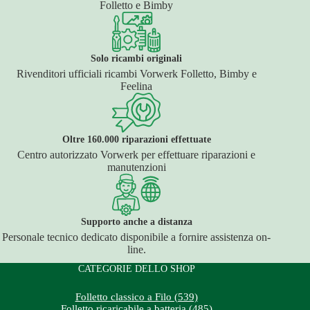
Folletto e Bimby
Solo ricambi originali
Rivenditori ufficiali ricambi Vorwerk Folletto, Bimby e
Feelina
Oltre 160.000 riparazioni effettuate
Centro autorizzato Vorwerk per effettuare riparazioni e
manutenzioni
Supporto anche a distanza
Personale tecnico dedicato disponibile a fornire assistenza on-
line.
CATEGORIE DELLO SHOP
Folletto classico a Filo (539)
Folletto ricaricabile a batteria (485)