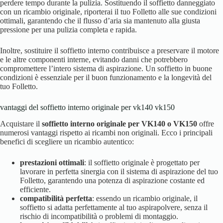
perdere tempo durante la pulizia. Sostituendo il soffietto danneggiato
con un ricambio originale, riporterai il tuo Folletto alle sue condizioni
ottimali, garantendo che il flusso d’aria sia mantenuto alla giusta
pressione per una pulizia completa e rapida.
Inoltre, sostituire il soffietto interno contribuisce a preservare il motore
e le altre componenti interne, evitando danni che potrebbero
compromettere l’intero sistema di aspirazione. Un soffietto in buone
condizioni è essenziale per il buon funzionamento e la longevità del
tuo Folletto.
vantaggi del soffietto interno originale per vk140 vk150
Acquistare il
soffietto interno originale per VK140 o VK150
offre
numerosi vantaggi rispetto ai ricambi non originali. Ecco i principali
benefici di scegliere un ricambio autentico:
prestazioni ottimali
: il soffietto originale è progettato per
lavorare in perfetta sinergia con il sistema di aspirazione del tuo
Folletto, garantendo una potenza di aspirazione costante ed
efficiente.
compatibilità perfetta
: essendo un ricambio originale, il
soffietto si adatta perfettamente al tuo aspirapolvere, senza il
rischio di incompatibilità o problemi di montaggio.