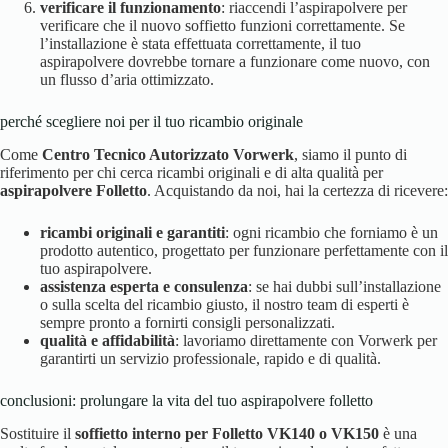
verificare il funzionamento
: riaccendi l’aspirapolvere per
verificare che il nuovo soffietto funzioni correttamente. Se
l’installazione è stata effettuata correttamente, il tuo
aspirapolvere dovrebbe tornare a funzionare come nuovo, con
un flusso d’aria ottimizzato.
perché scegliere noi per il tuo ricambio originale
Come
Centro Tecnico Autorizzato Vorwerk
, siamo il punto di
riferimento per chi cerca ricambi originali e di alta qualità per
aspirapolvere Folletto
. Acquistando da noi, hai la certezza di ricevere:
ricambi originali e garantiti
: ogni ricambio che forniamo è un
prodotto autentico, progettato per funzionare perfettamente con il
tuo aspirapolvere.
assistenza esperta e consulenza
: se hai dubbi sull’installazione
o sulla scelta del ricambio giusto, il nostro team di esperti è
sempre pronto a fornirti consigli personalizzati.
qualità e affidabilità
: lavoriamo direttamente con Vorwerk per
garantirti un servizio professionale, rapido e di qualità.
conclusioni: prolungare la vita del tuo aspirapolvere folletto
Sostituire il
soffietto interno per Folletto VK140 o VK150
è una