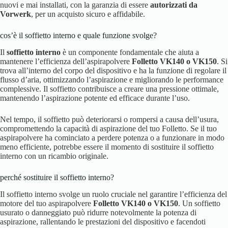
nuovi e mai installati, con la garanzia di essere
autorizzati da
Vorwerk
, per un acquisto sicuro e affidabile.
cos’è il soffietto interno e quale funzione svolge?
Il
soffietto interno
è un componente fondamentale che aiuta a
mantenere l’efficienza dell’aspirapolvere
Folletto VK140 o VK150
. Si
trova all’interno del corpo del dispositivo e ha la funzione di regolare il
flusso d’aria, ottimizzando l’aspirazione e migliorando le performance
complessive. Il soffietto contribuisce a creare una pressione ottimale,
mantenendo l’aspirazione potente ed efficace durante l’uso.
Nel tempo, il soffietto può deteriorarsi o rompersi a causa dell’usura,
compromettendo la capacità di aspirazione del tuo Folletto. Se il tuo
aspirapolvere ha cominciato a perdere potenza o a funzionare in modo
meno efficiente, potrebbe essere il momento di sostituire il soffietto
interno con un ricambio originale.
perché sostituire il soffietto interno?
Il soffietto interno svolge un ruolo cruciale nel garantire l’efficienza del
motore del tuo aspirapolvere
Folletto VK140 o VK150
. Un soffietto
usurato o danneggiato può ridurre notevolmente la potenza di
aspirazione, rallentando le prestazioni del dispositivo e facendoti