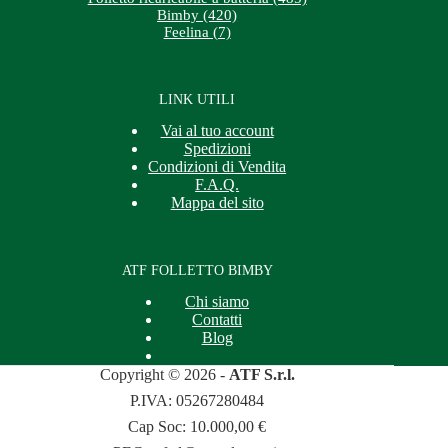
Bimby (420)
Feelina (7)
LINK UTILI
Vai al tuo account
Spedizioni
Condizioni di Vendita
F.A.Q.
Mappa del sito
ATF FOLLETTO BIMBY
Chi siamo
Contatti
Blog
Copyright © 2026 -
ATF S.r.l.
P.IVA: 05267280484
Cap Soc: 10.000,00 €