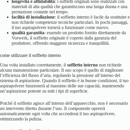
longevità e affidabilità
: i soffietti originali sono realizzati con
materiali di alta qualità che garantiscono una lunga durata e una
prestazione costante nel tempo.
facilità di installazione
: il soffietto interno è facile da sostituire e
non richiede competenze tecniche particolari. In pochi passaggi,
il tuo aspirapolvere tornerà a funzionare come nuovo.
qualità garantita
: essendo un prodotto fornito direttamente da
Vorwerk, il soffietto originale è coperto dalla garanzia del
produttore, offrendo maggiore sicurezza e tranquillità.
come utilizzare il soffietto interno
Una volta installato correttamente, il
soffietto interno
non richiede
alcuna manutenzione particolare. Il suo scopo è quello di migliorare
l’efficienza del flusso d’aria, regolando la pressione all’interno del
sistema di aspirazione. Quando il soffietto è in buone condizioni, il tuo
aspirapolvere funzionerà al massimo delle sue capacità, mantenendo
un’aspirazione potente su tutti i tipi di superficie.
Poiché il soffietto agisce all’interno dell’apparecchio, non è necessario
un intervento diretto durante l’uso. Il componente opererà
automaticamente ogni volta che accenderai il tuo aspirapolvere,
ottimizzando la pulizia.