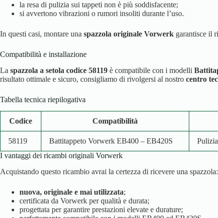
la resa di pulizia sui tappeti non è più soddisfacente;
si avvertono vibrazioni o rumori insoliti durante l’uso.
In questi casi, montare una
spazzola originale Vorwerk
garantisce il r
Compatibilità e installazione
La
spazzola a setola codice 58119
è compatibile con i modelli
Battit
risultato ottimale e sicuro, consigliamo di rivolgersi al nostro
centro te
Tabella tecnica riepilogativa
Codice
Compatibilità
58119
Battitappeto Vorwerk EB400 – EB420S
Pulizi
I vantaggi dei ricambi originali Vorwerk
Acquistando questo ricambio avrai la certezza di ricevere una spazzola:
nuova, originale e mai utilizzata
;
certificata da Vorwerk per qualità e durata;
progettata per garantire prestazioni elevate e durature;