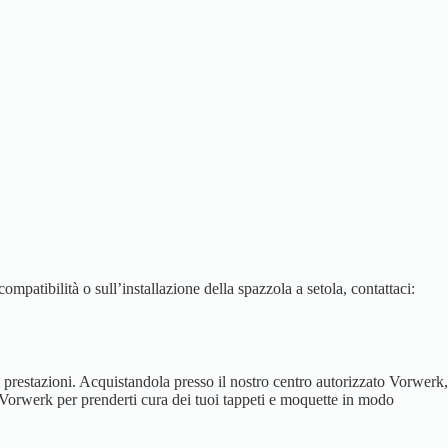
ompatibilità o sull’installazione della spazzola a setola, contattaci:
ri prestazioni. Acquistandola presso il nostro centro autorizzato Vorwerk,
tà Vorwerk per prenderti cura dei tuoi tappeti e moquette in modo