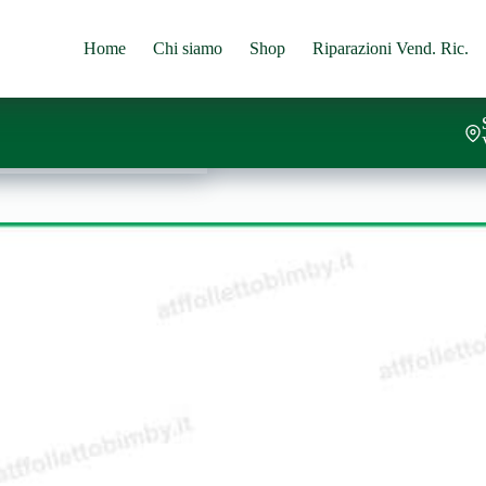
Home
Chi siamo
Shop
Riparazioni Vend. Ric.
LA
Aggiungi al carrello
PPETO