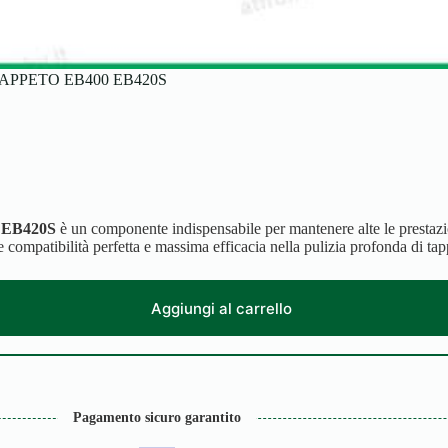
APPETO EB400 EB420S
d EB420S
è un componente indispensabile per mantenere alte le prestazio
e compatibilità perfetta e massima efficacia nella pulizia profonda di ta
Aggiungi al carrello
Pagamento sicuro garantito