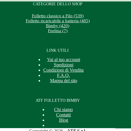
CATEGORIE DELLO SHOP
Folletto classico a Filo (539)
Folletto ricaricabile a batteria (485)
Bimby (420)
Feelina (7)
LINK UTILI
Vai al tuo account
Spedizioni
Condizioni di Vendita
F.A.Q.
Mappa del sito
ATF FOLLETTO BIMBY
Chi siamo
Contatti
Blog
Copyright © 2026 -
ATF S.r.l.