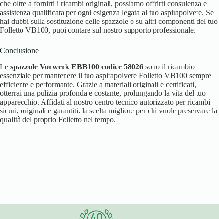
che oltre a fornirti i ricambi originali, possiamo offrirti consulenza e
assistenza qualificata per ogni esigenza legata al tuo aspirapolvere. Se
hai dubbi sulla sostituzione delle spazzole o su altri componenti del tuo
Folletto VB100, puoi contare sul nostro supporto professionale.
Conclusione
Le
spazzole Vorwerk EBB100 codice 58026
sono il ricambio
essenziale per mantenere il tuo aspirapolvere Folletto VB100 sempre
efficiente e performante. Grazie a materiali originali e certificati,
otterrai una pulizia profonda e costante, prolungando la vita del tuo
apparecchio. Affidati al nostro centro tecnico autorizzato per ricambi
sicuri, originali e garantiti: la scelta migliore per chi vuole preservare la
qualità del proprio Folletto nel tempo.