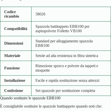
Codice
58026
ricambio
Spazzola battitappeto EBB100 per
Compatibilità
aspirapolvere Folletto VB100
Standard per alloggiamento spazzola
Dimensioni
EBB100
Materiale
Setole ad alta resistenza in fibra sintetica
Rimozione sporco e polvere da tappeti e
Funzione
moquette
Installazione
Facile e rapida sostituzione senza attrezzi
Confezione
Set spazzole per sostituzione completa
Quando sostituire le spazzole EBB100
È consigliabile sostituire le spazzole battitappeto quando noti che: