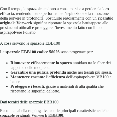
Con il tempo, le spazzole tendono a consumarsi e a perdere la loro
efficacia, rendendo meno performante l’aspirazione e la rimozione
della polvere in profondità. Sostituirle regolarmente con un
ricambio
originale Vorwerk
significa riportare la spazzola battitappeto alle
prestazioni ottimali e proteggere l’investimento fatto con il tuo
aspirapolvere Folletto.
A cosa servono le spazzole EBB100
Le
spazzole EBB100 codice 58026
sono progettate per:
Rimuovere efficacemente lo sporco
annidato tra le fibre dei
tappeti e delle moquette.
Garantire una pulizia profonda
anche nei tessuti più spessi.
Mantenere costante l’efficienza
dell’aspirapolvere VB100 a
batteria.
Proteggere i tessuti
, grazie a materiali di alta qualità che
rispettano le superfici delicate.
Dati tecnici delle spazzole EBB100
Ecco una tabella riepilogativa con le principali caratteristiche delle
spazzole originali Vorwerk EBB100
: