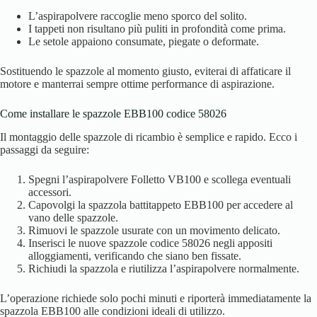
L’aspirapolvere raccoglie meno sporco del solito.
I tappeti non risultano più puliti in profondità come prima.
Le setole appaiono consumate, piegate o deformate.
Sostituendo le spazzole al momento giusto, eviterai di affaticare il
motore e manterrai sempre ottime performance di aspirazione.
Come installare le spazzole EBB100 codice 58026
Il montaggio delle spazzole di ricambio è semplice e rapido. Ecco i
passaggi da seguire:
Spegni l’aspirapolvere Folletto VB100 e scollega eventuali
accessori.
Capovolgi la spazzola battitappeto EBB100 per accedere al
vano delle spazzole.
Rimuovi le spazzole usurate con un movimento delicato.
Inserisci le nuove spazzole codice 58026 negli appositi
alloggiamenti, verificando che siano ben fissate.
Richiudi la spazzola e riutilizza l’aspirapolvere normalmente.
L’operazione richiede solo pochi minuti e riporterà immediatamente la
spazzola EBB100 alle condizioni ideali di utilizzo.