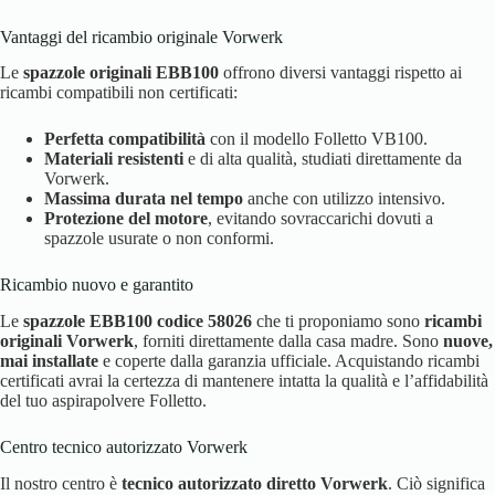
Vantaggi del ricambio originale Vorwerk
Le
spazzole originali EBB100
offrono diversi vantaggi rispetto ai
ricambi compatibili non certificati:
Perfetta compatibilità
con il modello Folletto VB100.
Materiali resistenti
e di alta qualità, studiati direttamente da
Vorwerk.
Massima durata nel tempo
anche con utilizzo intensivo.
Protezione del motore
, evitando sovraccarichi dovuti a
spazzole usurate o non conformi.
Ricambio nuovo e garantito
Le
spazzole EBB100 codice 58026
che ti proponiamo sono
ricambi
originali Vorwerk
, forniti direttamente dalla casa madre. Sono
nuove,
mai installate
e coperte dalla garanzia ufficiale. Acquistando ricambi
certificati avrai la certezza di mantenere intatta la qualità e l’affidabilità
del tuo aspirapolvere Folletto.
Centro tecnico autorizzato Vorwerk
Il nostro centro è
tecnico autorizzato diretto Vorwerk
. Ciò significa