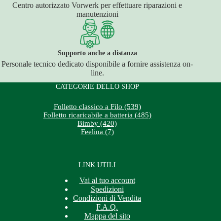
Centro autorizzato Vorwerk per effettuare riparazioni e
manutenzioni
Supporto anche a distanza
Personale tecnico dedicato disponibile a fornire assistenza on-
line.
CATEGORIE DELLO SHOP
Folletto classico a Filo (539)
Folletto ricaricabile a batteria (485)
Bimby (420)
Feelina (7)
LINK UTILI
Vai al tuo account
Spedizioni
Condizioni di Vendita
F.A.Q.
Mappa del sito