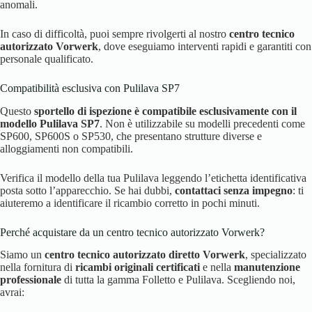
anomali.
In caso di difficoltà, puoi sempre rivolgerti al nostro
centro tecnico
autorizzato Vorwerk
, dove eseguiamo interventi rapidi e garantiti con
personale qualificato.
Compatibilità esclusiva con Pulilava SP7
Questo
sportello di ispezione è compatibile esclusivamente con il
modello Pulilava SP7
. Non è utilizzabile su modelli precedenti come
SP600, SP600S o SP530, che presentano strutture diverse e
alloggiamenti non compatibili.
Verifica il modello della tua Pulilava leggendo l’etichetta identificativa
posta sotto l’apparecchio. Se hai dubbi,
contattaci senza impegno
: ti
aiuteremo a identificare il ricambio corretto in pochi minuti.
Perché acquistare da un centro tecnico autorizzato Vorwerk?
Siamo un
centro tecnico autorizzato diretto Vorwerk
, specializzato
nella fornitura di
ricambi originali certificati
e nella
manutenzione
professionale
di tutta la gamma Folletto e Pulilava. Scegliendo noi,
avrai: