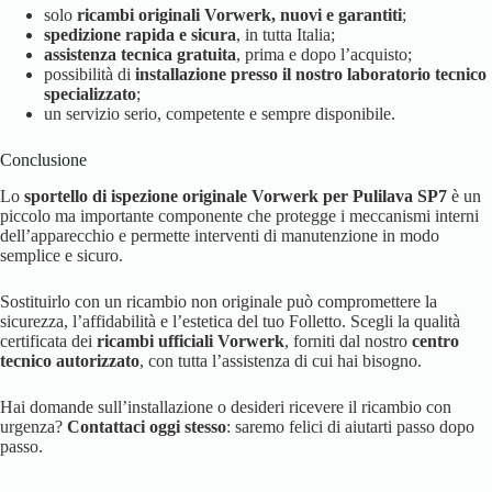
solo
ricambi originali Vorwerk, nuovi e garantiti
;
spedizione rapida e sicura
, in tutta Italia;
assistenza tecnica gratuita
, prima e dopo l’acquisto;
possibilità di
installazione presso il nostro laboratorio tecnico
specializzato
;
un servizio serio, competente e sempre disponibile.
Conclusione
Lo
sportello di ispezione originale Vorwerk per Pulilava SP7
è un
piccolo ma importante componente che protegge i meccanismi interni
dell’apparecchio e permette interventi di manutenzione in modo
semplice e sicuro.
Sostituirlo con un ricambio non originale può compromettere la
sicurezza, l’affidabilità e l’estetica del tuo Folletto. Scegli la qualità
certificata dei
ricambi ufficiali Vorwerk
, forniti dal nostro
centro
tecnico autorizzato
, con tutta l’assistenza di cui hai bisogno.
Hai domande sull’installazione o desideri ricevere il ricambio con
urgenza?
Contattaci oggi stesso
: saremo felici di aiutarti passo dopo
passo.