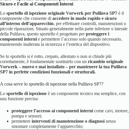
Sicuro e Facile ai Componenti Interni
Lo
sportello di ispezione originale Vorwerk per Pulilava SP7
è il
componente che consente di
accedere in modo rapido e sicuro
all’interno dell’apparecchio
, per effettuare controlli, manutenzioni o
piccole riparazioni. Situato generalmente nella parte inferiore o laterale
della Pulilava, questo sportello è progettato per
proteggere i
componenti interni
e permettere l’accesso solo quando necessario,
mantenendo inalterata la sicurezza e l’estetica del dispositivo.
Se lo sportello si è rotto, crepato, allentato o non si chiude più
correttamente, è fondamentale sostituirlo con un
ricambio originale
Vorwerk – nuovo e mai installato – per mantenere la tua Pulilava
SP7 in perfette condizioni funzionali e strutturali.
A cosa serve lo sportello di ispezione nella Pulilava SP7?
Lo
sportello di ispezione
è un componente tecnico ma semplice, con
una funzione precisa:
proteggere l’accesso ai componenti interni
come cavi, motore,
pompa e sensori;
permettere
interventi di manutenzione o diagnosi
senza
smontare completamente l’apparecchio;