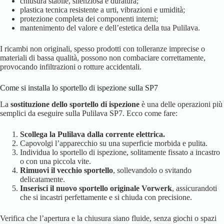
chiusura stabile, silenziosa e duratura;
plastica tecnica resistente a urti, vibrazioni e umidità;
protezione completa dei componenti interni;
mantenimento del valore e dell’estetica della tua Pulilava.
I ricambi non originali, spesso prodotti con tolleranze imprecise o
materiali di bassa qualità, possono non combaciare correttamente,
provocando infiltrazioni o rotture accidentali.
Come si installa lo sportello di ispezione sulla SP7
La
sostituzione dello sportello di ispezione
è una delle operazioni più
semplici da eseguire sulla Pulilava SP7. Ecco come fare:
Scollega la Pulilava dalla corrente elettrica.
Capovolgi l’apparecchio su una superficie morbida e pulita.
Individua lo sportello di ispezione, solitamente fissato a incastro
o con una piccola vite.
Rimuovi il vecchio sportello
, sollevandolo o svitando
delicatamente.
Inserisci il nuovo sportello originale Vorwerk
, assicurandoti
che si incastri perfettamente e si chiuda con precisione.
Verifica che l’apertura e la chiusura siano fluide, senza giochi o spazi