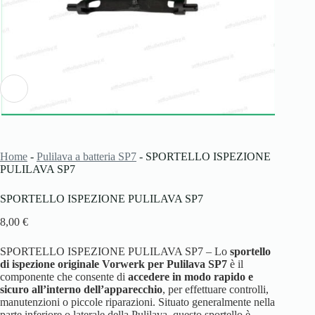
Home
-
Pulilava a batteria SP7
-
SPORTELLO ISPEZIONE
PULILAVA SP7
SPORTELLO ISPEZIONE PULILAVA SP7
8,00
€
SPORTELLO ISPEZIONE PULILAVA SP7 – Lo
sportello
di ispezione originale Vorwerk per Pulilava SP7
è il
componente che consente di
accedere in modo rapido e
sicuro all’interno dell’apparecchio
, per effettuare controlli,
manutenzioni o piccole riparazioni. Situato generalmente nella
parte inferiore o laterale della Pulilava, questo sportello è