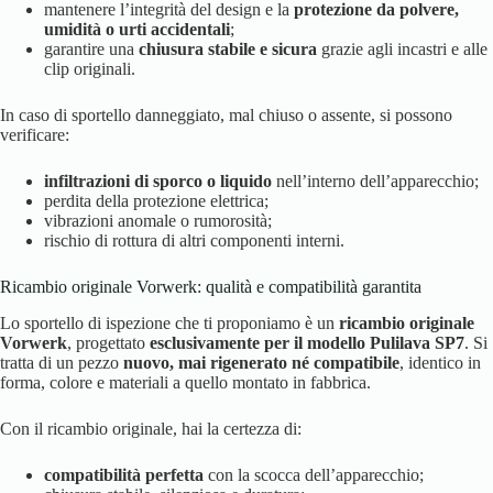
mantenere l’integrità del design e la
protezione da polvere,
umidità o urti accidentali
;
garantire una
chiusura stabile e sicura
grazie agli incastri e alle
clip originali.
In caso di sportello danneggiato, mal chiuso o assente, si possono
verificare:
infiltrazioni di sporco o liquido
nell’interno dell’apparecchio;
perdita della protezione elettrica;
vibrazioni anomale o rumorosità;
rischio di rottura di altri componenti interni.
Ricambio originale Vorwerk: qualità e compatibilità garantita
Lo sportello di ispezione che ti proponiamo è un
ricambio originale
Vorwerk
, progettato
esclusivamente per il modello Pulilava SP7
. Si
tratta di un pezzo
nuovo, mai rigenerato né compatibile
, identico in
forma, colore e materiali a quello montato in fabbrica.
Con il ricambio originale, hai la certezza di:
compatibilità perfetta
con la scocca dell’apparecchio;