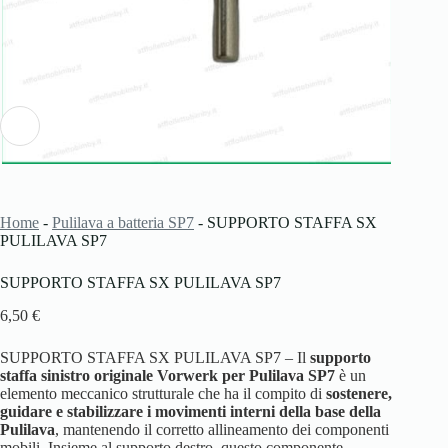
Home
-
Pulilava a batteria SP7
-
SUPPORTO STAFFA SX
PULILAVA SP7
SUPPORTO STAFFA SX PULILAVA SP7
6,50
€
SUPPORTO STAFFA SX PULILAVA SP7 – Il
supporto
staffa sinistro originale Vorwerk per Pulilava SP7
è un
elemento meccanico strutturale che ha il compito di
sostenere,
guidare e stabilizzare i movimenti interni della base della
Pulilava
, mantenendo il corretto allineamento dei componenti
mobili. Insieme al supporto destro, questo componente