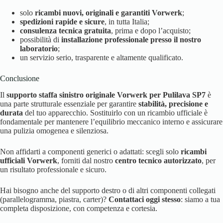
solo
ricambi nuovi, originali e garantiti Vorwerk
;
spedizioni rapide e sicure
, in tutta Italia;
consulenza tecnica gratuita
, prima e dopo l’acquisto;
possibilità di
installazione professionale presso il nostro
laboratorio
;
un servizio serio, trasparente e altamente qualificato.
Conclusione
Il
supporto staffa sinistro originale Vorwerk per Pulilava SP7
è
una parte strutturale essenziale per garantire
stabilità, precisione e
durata
del tuo apparecchio. Sostituirlo con un ricambio ufficiale è
fondamentale per mantenere l’equilibrio meccanico interno e assicurare
una pulizia omogenea e silenziosa.
Non affidarti a componenti generici o adattati: scegli solo
ricambi
ufficiali Vorwerk
, forniti dal nostro
centro tecnico autorizzato
, per
un risultato professionale e sicuro.
Hai bisogno anche del supporto destro o di altri componenti collegati
(parallelogramma, piastra, carter)?
Contattaci oggi stesso
: siamo a tua
completa disposizione, con competenza e cortesia.