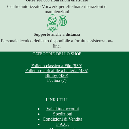
Centro autorizzato Vorwerk per effettuare riparazioni e
manutenzioni
Supporto anche a distanza
Personale tecnico dedicato disponibile a fornire assistenza on-
line.
CATEGORIE DELLO SHOP
Folletto classico a Filo (539)
Folletto ricaricabile a batteria (485)
Bimby (420)
Feelina (7)
LINK UTILI
Vai al tuo account
Spedizioni
Condizioni di Vendita
F.A.Q.