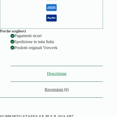
Perché sceglierci
Pagamenti sicuri
Spedizione in tutta Italia
Prodotti originali Vorwerk
Descrizione
Recensioni (0)
SUPPORTO STAFFA SX PULILAVA SP7