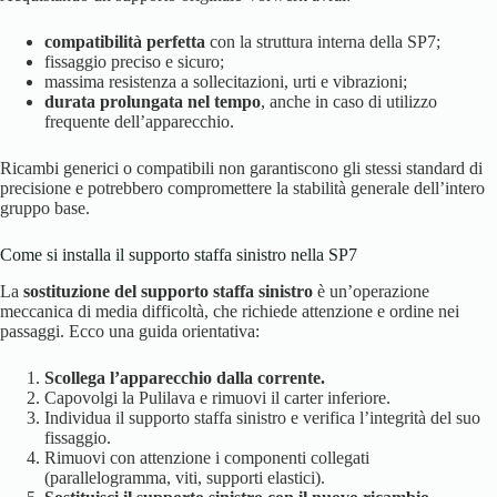
compatibilità perfetta
con la struttura interna della SP7;
fissaggio preciso e sicuro;
massima resistenza a sollecitazioni, urti e vibrazioni;
durata prolungata nel tempo
, anche in caso di utilizzo
frequente dell’apparecchio.
Ricambi generici o compatibili non garantiscono gli stessi standard di
precisione e potrebbero compromettere la stabilità generale dell’intero
gruppo base.
Come si installa il supporto staffa sinistro nella SP7
La
sostituzione del supporto staffa sinistro
è un’operazione
meccanica di media difficoltà, che richiede attenzione e ordine nei
passaggi. Ecco una guida orientativa:
Scollega l’apparecchio dalla corrente.
Capovolgi la Pulilava e rimuovi il carter inferiore.
Individua il supporto staffa sinistro e verifica l’integrità del suo
fissaggio.
Rimuovi con attenzione i componenti collegati
(parallelogramma, viti, supporti elastici).