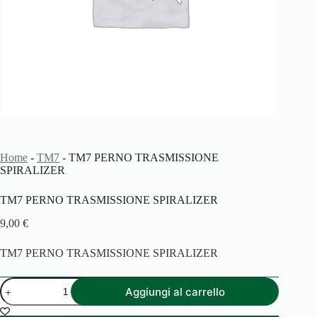
Home
-
TM7
-
TM7 PERNO TRASMISSIONE
SPIRALIZER
TM7 PERNO TRASMISSIONE SPIRALIZER
9,00
€
TM7 PERNO TRASMISSIONE SPIRALIZER
TM7
Aggiungi al carrello
PERNO
TRASMISSIONE