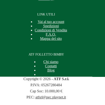
LINK UTILI
Vai al tuo account
Spedizioni
Condizioni di Vendita
F.A.Q.
Mappa del sito
ATF FOLLETTO BIMBY
Chi siamo
Contatti
Blog
Copyright © 2026 -
ATF S.r.l.
P.IVA: 05267280484
Cap Soc: 10.000,00 €
PEC:
atfsrl@pec.playnet.it