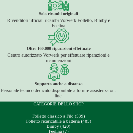
Solo ricambi originali
Rivenditori ufficiali ricambi Vorwerk Folletto, Bimby e
Feelina
Oltre 160.000 riparazioni effettuate
Centro autorizzato Vorwerk per effettuare riparazioni e
manutenzioni
Supporto anche a distanza
Personale tecnico dedicato disponibile a fornire assistenza on-
line.
CATEGORIE DELLO SHOP
Folletto classico a Filo (539)
Folletto ricaricabile a batteria (485)
Bimby (420)
Feelina (7)