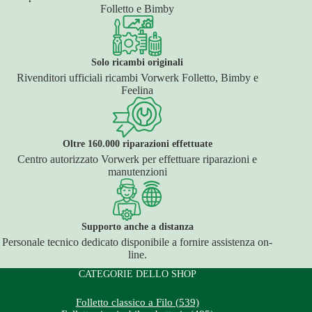
Folletto e Bimby
Solo ricambi originali
Rivenditori ufficiali ricambi Vorwerk Folletto, Bimby e
Feelina
Oltre 160.000 riparazioni effettuate
Centro autorizzato Vorwerk per effettuare riparazioni e
manutenzioni
Supporto anche a distanza
Personale tecnico dedicato disponibile a fornire assistenza on-
line.
CATEGORIE DELLO SHOP
Folletto classico a Filo (539)