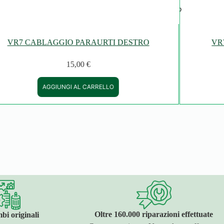
VR7 CABLAGGIO PARAURTI DESTRO
VR
15,00
€
AGGIUNGI AL CARRELLO
Oltre 160.000 riparazioni effettuate
bi originali