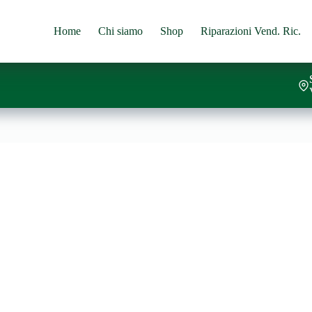
Home
Chi siamo
Shop
Riparazioni Vend. Ric.
al carrello