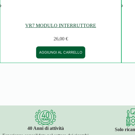
VR7 MODULO INTERRUTTORE
26,00
€
AGGIUNGI AL CARRELLO
40 Anni di attività
Solo ricam