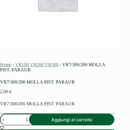
Home
-
VR100 VR200 VR300
-
VR7/300/200 MOLLA
PIST. PARAUR
VR7/300/200 MOLLA PIST. PARAUR
2,00
€
VR7/300/200 MOLLA PIST. PARAUR
VR7/300/200
Aggiungi al carrello
MOLLA
PIST.