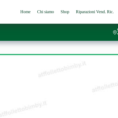
Home
Chi siamo
Shop
Riparazioni Vend. Ric.
al carrello