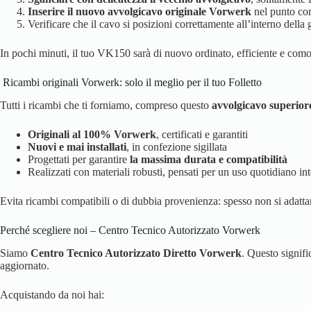
Inserire il nuovo avvolgicavo originale Vorwerk
nel punto cor
Verificare che il cavo si posizioni correttamente all’interno della 
In pochi minuti, il tuo VK150 sarà di nuovo ordinato, efficiente e com
️ Ricambi originali Vorwerk: solo il meglio per il tuo Folletto
Tutti i ricambi che ti forniamo, compreso questo
avvolgicavo superior
Originali al 100% Vorwerk
, certificati e garantiti
Nuovi e mai installati
, in confezione sigillata
Progettati per garantire
la massima durata e compatibilità
Realizzati con materiali robusti, pensati per un uso quotidiano in
Evita ricambi compatibili o di dubbia provenienza: spesso non si adatt
Perché scegliere noi – Centro Tecnico Autorizzato Vorwerk
Siamo
Centro Tecnico Autorizzato Diretto Vorwerk
. Questo signif
aggiornato.
Acquistando da noi hai: