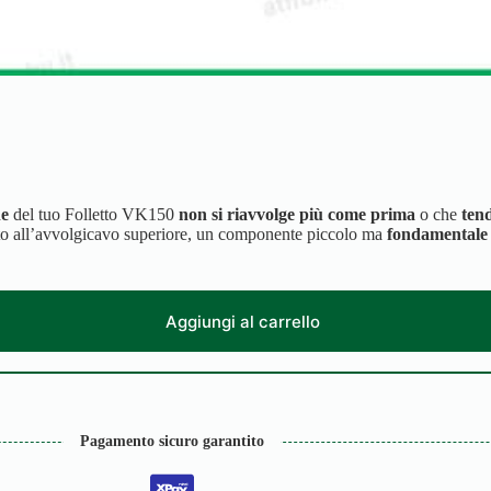
ne
del tuo Folletto VK150
non si riavvolge più come prima
o che
ten
ato all’avvolgicavo superiore, un componente piccolo ma
fondamentale p
Aggiungi al carrello
Pagamento sicuro garantito