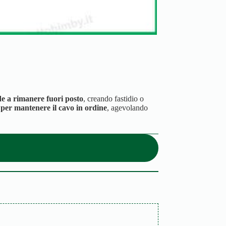
de a rimanere fuori posto
, creando fastidio o
er mantenere il cavo in ordine
, agevolando