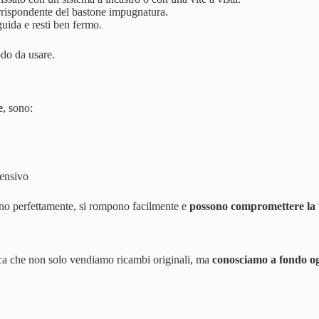
rispondente del bastone impugnatura.
guida e resti ben fermo.
odo da usare.
e
, sono:
tensivo
ano perfettamente, si rompono facilmente e
possono compromettere la f
ica che non solo vendiamo ricambi originali, ma
conosciamo a fondo og