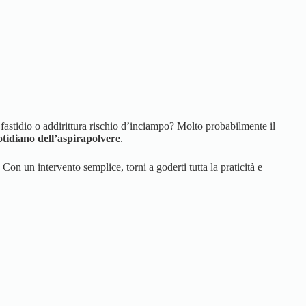
astidio o addirittura rischio d’inciampo? Molto probabilmente il
tidiano dell’aspirapolvere
.
Con un intervento semplice, torni a goderti tutta la praticità e