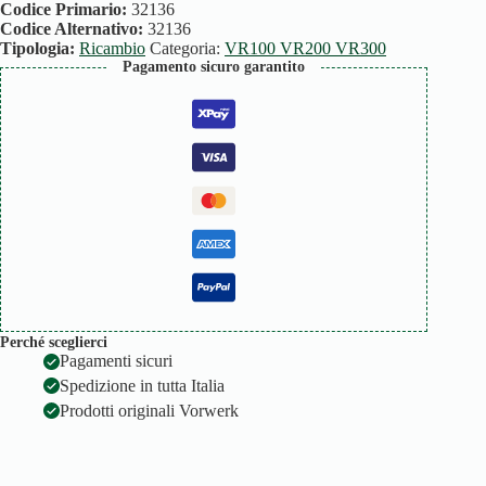
quantità
Codice Primario:
32136
Codice Alternativo:
32136
Tipologia:
Ricambio
Categoria:
VR100 VR200 VR300
Pagamento sicuro garantito
Perché sceglierci
Pagamenti sicuri
Spedizione in tutta Italia
Prodotti originali Vorwerk