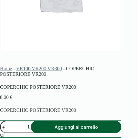
Home
-
VR100 VR200 VR300
-
COPERCHIO
POSTERIORE VR200
COPERCHIO POSTERIORE VR200
8,00
€
COPERCHIO POSTERIORE VR200
COPERCHIO
Aggiungi al carrello
POSTERIORE
VR200