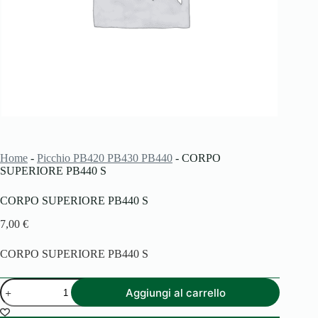
Home
-
Picchio PB420 PB430 PB440
-
CORPO
SUPERIORE PB440 S
CORPO SUPERIORE PB440 S
7,00
€
CORPO SUPERIORE PB440 S
CORPO
Aggiungi al carrello
SUPERIORE
PB440