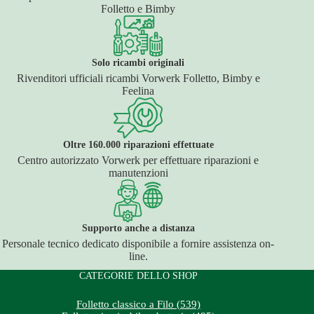
Folletto e Bimby
Solo ricambi originali
Rivenditori ufficiali ricambi Vorwerk Folletto, Bimby e
Feelina
Oltre 160.000 riparazioni effettuate
Centro autorizzato Vorwerk per effettuare riparazioni e
manutenzioni
Supporto anche a distanza
Personale tecnico dedicato disponibile a fornire assistenza on-
line.
CATEGORIE DELLO SHOP
Folletto classico a Filo (539)