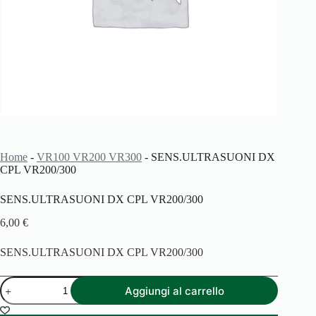
Home
-
VR100 VR200 VR300
-
SENS.ULTRASUONI DX
CPL VR200/300
SENS.ULTRASUONI DX CPL VR200/300
6,00
€
SENS.ULTRASUONI DX CPL VR200/300
SENS.ULTRASUONI
Aggiungi al carrello
DX
CPL