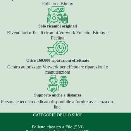
Folletto e Bimby
Solo ricambi originali
Rivenditori ufficiali ricambi Vorwerk Folletto, Bimby e
Feelina
Oltre 160.000 riparazioni effettuate
Centro autorizzato Vorwerk per effettuare riparazioni e
manutenzioni
Supporto anche a distanza
Personale tecnico dedicato disponibile a fornire assistenza on-
line.
CATEGORIE DELLO SHOP
Folletto classico a Filo (539)